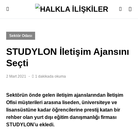
Sektör Odası
STUDYLON İletişim Ajansını
Seçti
2 Mart 2021
1 dakikada okuma
Sektörün önde gelen iletişim ajanslarından İletişim
Ofisi müşterileri arasına liseden, üniversiteye ve
lisansüstüne kadar öğrencilerine prestij katan bir
rehber olan yurt dışı eğitim danışmanlığı firması
STUDYLON’u ekledi.