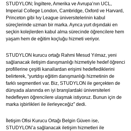
STUDYLON; İngiltere, Amerika ve Avrupa’nın UCL,
Imperial College London, Cambridge, Oxford ve Harvard,
Princeton gibi Ivy League üniversitelerinin kabul
süreçlerinde uzman bir marka. Ayrıca yurt dışındaki en
seçkin kolejlerden kabul alma sürecinde öğrencilere hem
yaşam hem de eğitim koçluğu hizmeti veriyor.
STUDYLON kurucu ortağı Rahmi Mesud Yılmaz, yeni
sağlanacak iletişim danışmanlığı hizmetiyle hedef öğrenci
profillerine çeşitli kanallardan erişimi hedeflediklerini
belirterek, “yurtdışı eğitim danışmanlığı hizmetinin de
farklı segmentleri var. Biz, STUDYLON ile gerçekten de
dünyada alanında en iyi branşlardaki üniversiteleri
hedefleyen öğrencilere ulaşmak istiyoruz. Bunun için de
marka işbirlikleri ile ilerleyeceğiz” dedi.
İletişim Ofisi Kurucu Ortağı Belgin Güven ise,
STUDYLON’a sağlanacak iletişim hizmetleri ile