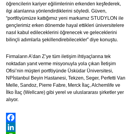
öğrencilerin kariyer eğilimlerinin erkenden keşfederek,
ilgi alanlarına yönlendirdiklerini söyledi. Güven,
“portföyümüze kattığımız yeni markamız STUDYLON ile
gençlerimiz erken dönemde hayal ettikleri üniversitelere
nasıl kabul edileceklerini öğrenecek ve geleceklerini
bilinçli adımlarla şekillendirebilecekler” diye konuştu.
Firmaların A’dan Z’ye tüm iletişim ihtiyaçlarına tek
noktadan yanıt verme misyonuyla yola çıkan İletişim
Ofisi’nin müşteri portföyünde Üsküdar Üniversitesi,
NPİstanbul Beyin Hastanesi, Tekzen, Seger, Perfetti Van
Melle, Sandoz, Pierre Fabre, Merck İlaç, Alchemlife ve
İlko İlaç (Wellcare) gibi yerel ve uluslararası şirketler yer
alıyor.
Facebook