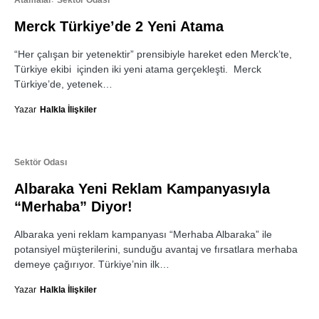
Atamalar
Sektör Odası
Merck Türkiye’de 2 Yeni Atama
“Her çalışan bir yetenektir” prensibiyle hareket eden Merck’te,
Türkiye ekibi içinden iki yeni atama gerçekleşti. Merck
Türkiye’de, yetenek…
Yazar
Halkla İlişkiler
Sektör Odası
Albaraka Yeni Reklam Kampanyasıyla
“Merhaba” Diyor!
Albaraka yeni reklam kampanyası “Merhaba Albaraka” ile
potansiyel müşterilerini, sunduğu avantaj ve fırsatlara merhaba
demeye çağırıyor. Türkiye’nin ilk…
Yazar
Halkla İlişkiler