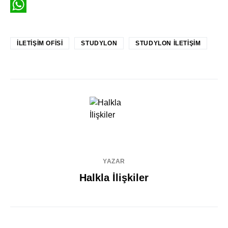
LinkedIn
WhatsApp
İLETIŞIM OFISI
STUDYLON
STUDYLON İLETIŞIM
YAZAR
Halkla İlişkiler