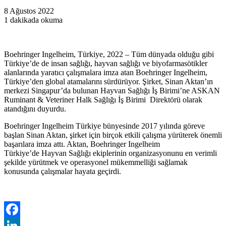
8 Ağustos 2022
1 dakikada okuma
Boehringer Ingelheim, Türkiye, 2022 – Tüm dünyada olduğu gibi
Türkiye’de de insan sağlığı, hayvan sağlığı ve biyofarmasötikler
alanlarında yaratıcı çalışmalara imza atan Boehringer Ingelheim,
Türkiye’den global atamalarını sürdürüyor. Şirket, Sinan Aktan’ın
merkezi Singapur’da bulunan Hayvan Sağlığı İş Birimi’ne ASKAN
Ruminant & Veteriner Halk Sağlığı İş Birimi Direktörü olarak
atandığını duyurdu.
Boehringer Ingelheim Türkiye bünyesinde 2017 yılında göreve
başlan Sinan Aktan, şirket için birçok etkili çalışma yürüterek önemli
başarılara imza attı. Aktan, Boehringer Ingelheim
Türkiye’de Hayvan Sağlığı ekiplerinin organizasyonunu en verimli
şekilde yürütmek ve operasyonel mükemmelliği sağlamak
konusunda çalışmalar hayata geçirdi.
Facebook