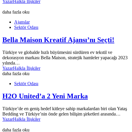
Yazar
Halkla İlişkiler
daha fazla oku
Ajanslar
Sektör Odası
Bella Maison Kreatif Ajansı’nı Seçti!
Türkiye ve globalde hızlı büyümesini sürdüren ev tekstil ve
dekorasyon markası Bella Maison, stratejik hamleler yapacağı 2023
yılında…
Yazar
Halkla İlişkiler
daha fazla oku
Sektör Odası
H2O United’a 2 Yeni Marka
Türkiye’de en geniş hedef kitleye sahip markalardan biri olan Yataş
Bedding ve Türkiye’nin önde gelen bilişim şirketleri arasında…
Yazar
Halkla İlişkiler
daha fazla oku