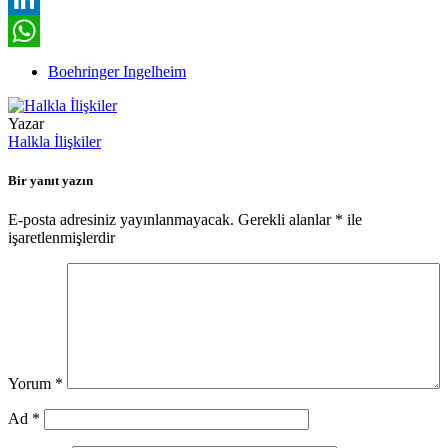
LinkedIn
WhatsApp
Boehringer Ingelheim
Yazar
Halkla İlişkiler
Bir yanıt yazın
E-posta adresiniz yayınlanmayacak.
Gerekli alanlar
*
ile
işaretlenmişlerdir
Yorum
*
Ad
*