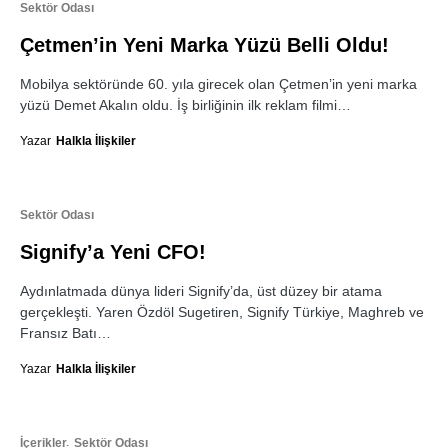
Sektör Odası
Çetmen’in Yeni Marka Yüzü Belli Oldu!
Mobilya sektöründe 60. yıla girecek olan Çetmen’in yeni marka
yüzü Demet Akalın oldu. İş birliğinin ilk reklam filmi…
Yazar
Halkla İlişkiler
Sektör Odası
Signify’a Yeni CFO!
Aydınlatmada dünya lideri Signify’da, üst düzey bir atama
gerçekleşti. Yaren Özdöl Sugetiren, Signify Türkiye, Maghreb ve
Fransız Batı…
Yazar
Halkla İlişkiler
İçerikler
Sektör Odası