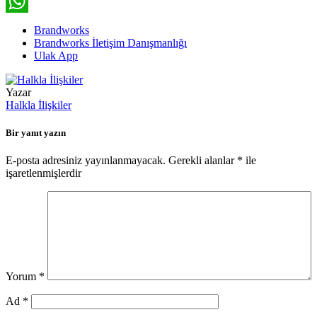
LinkedIn
WhatsApp
Brandworks
Brandworks İletişim Danışmanlığı
Ulak App
Yazar
Halkla İlişkiler
Bir yanıt yazın
E-posta adresiniz yayınlanmayacak.
Gerekli alanlar
*
ile
işaretlenmişlerdir
Yorum
*
Ad
*