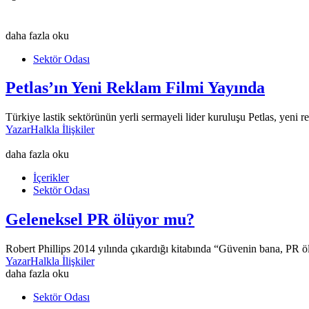
daha fazla oku
Sektör Odası
Petlas’ın Yeni Reklam Filmi Yayında
Türkiye lastik sektörünün yerli sermayeli lider kuruluşu Petlas, yeni 
Yazar
Halkla İlişkiler
daha fazla oku
İçerikler
Sektör Odası
Geleneksel PR ölüyor mu?
Robert Phillips 2014 yılında çıkardığı kitabında “Güvenin bana, PR öld
Yazar
Halkla İlişkiler
daha fazla oku
Sektör Odası