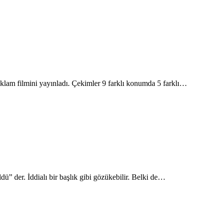
reklam filmini yayınladı. Çekimler 9 farklı konumda 5 farklı…
ü” der. İddialı bir başlık gibi gözükebilir. Belki de…