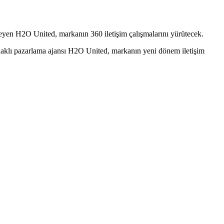
kleyen H2O United, markanın 360 iletişim çalışmalarını yürütecek.
 odaklı pazarlama ajansı H2O United, markanın yeni dönem iletişim