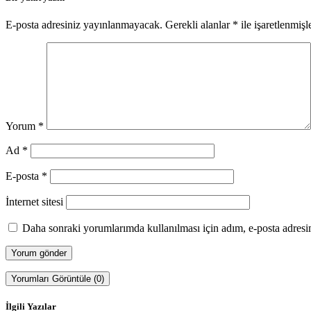
E-posta adresiniz yayınlanmayacak.
Gerekli alanlar
*
ile işaretlenmişl
Yorum
*
Ad
*
E-posta
*
İnternet sitesi
Daha sonraki yorumlarımda kullanılması için adım, e-posta adresim
Yorumları Görüntüle (0)
İlgili Yazılar