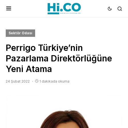
Sektör Odası
Perrigo Türkiye’nin
Pazarlama Direktörlüğüne
Yeni Atama
24 Şubat 2022
1 dakikada okuma