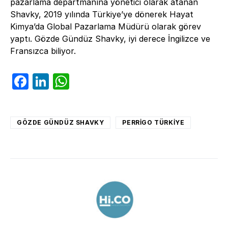
pazarlama departmanına yönetici olarak atanan
Shavky, 2019 yılında Türkiye’ye dönerek Hayat
Kimya’da Global Pazarlama Müdürü olarak görev
yaptı. Gözde Gündüz Shavky, iyi derece İngilizce ve
Fransızca biliyor.
Facebook
LinkedIn
WhatsApp
GÖZDE GÜNDÜZ SHAVKY
PERRIGO TÜRKIYE