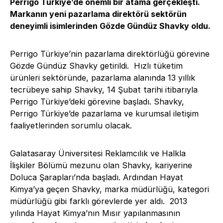
Perrigo Türkiye’de önemli bir atama gerçekleşti.
Markanın yeni pazarlama direktörü sektörün
deneyimli isimlerinden Gözde Gündüz Shavky oldu.
Perrigo Türkiye’nin pazarlama direktörlüğü görevine
Gözde Gündüz Shavky getirildi. Hızlı tüketim
ürünleri sektöründe, pazarlama alanında 13 yıllık
tecrübeye sahip Shavky, 14 Şubat tarihi itibarıyla
Perrigo Türkiye’deki görevine başladı. Shavky,
Perrigo Türkiye’de pazarlama ve kurumsal iletişim
faaliyetlerinden sorumlu olacak.
Galatasaray Üniversitesi Reklamcılık ve Halkla
İlişkiler Bölümü mezunu olan Shavky, kariyerine
Doluca Şarapları’nda başladı. Ardından Hayat
Kimya’ya geçen Shavky, marka müdürlüğü, kategori
müdürlüğü gibi farklı görevlerde yer aldı. 2013
yılında Hayat Kimya’nın Mısır yapılanmasının