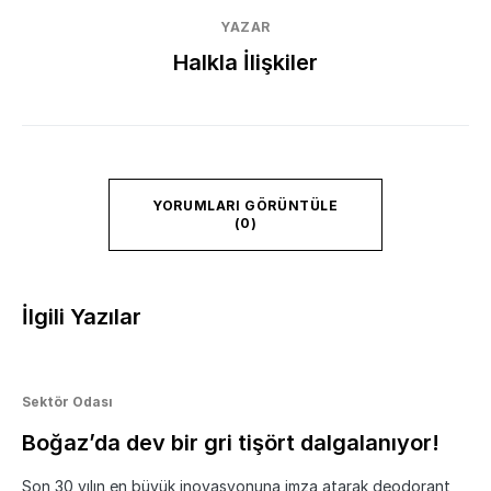
YAZAR
Halkla İlişkiler
YORUMLARI GÖRÜNTÜLE
(0)
İlgili Yazılar
Sektör Odası
Boğaz’da dev bir gri tişört dalgalanıyor!
Son 30 yılın en büyük inovasyonuna imza atarak deodorant