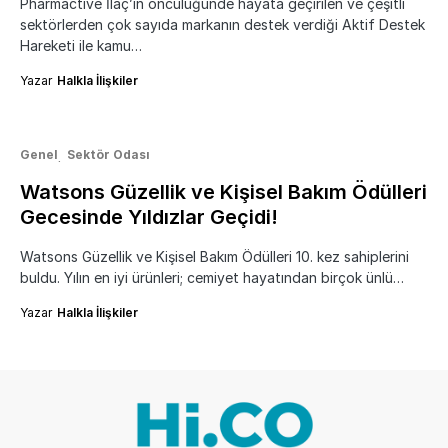
Pharmactive İlaç’ın öncülüğünde hayata geçirilen ve çeşitli
sektörlerden çok sayıda markanın destek verdiği Aktif Destek
Hareketi ile kamu…
Yazar
Halkla İlişkiler
Genel
Sektör Odası
Watsons Güzellik ve Kişisel Bakım Ödülleri
Gecesinde Yıldızlar Geçidi!
Watsons Güzellik ve Kişisel Bakım Ödülleri 10. kez sahiplerini
buldu. Yılın en iyi ürünleri; cemiyet hayatından birçok ünlü…
Yazar
Halkla İlişkiler