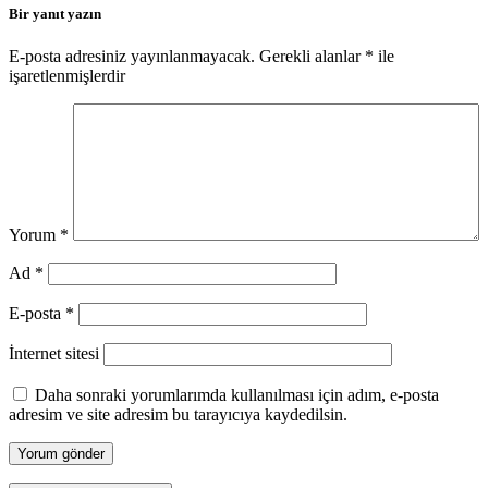
Bir yanıt yazın
E-posta adresiniz yayınlanmayacak.
Gerekli alanlar
*
ile
işaretlenmişlerdir
Yorum
*
Ad
*
E-posta
*
İnternet sitesi
Daha sonraki yorumlarımda kullanılması için adım, e-posta
adresim ve site adresim bu tarayıcıya kaydedilsin.