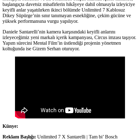
başlangıçta davetsiz misafirlerin hikâyeye dahil olmasıyla izleyiciye
keyifli anlar yaşatılırken ikinci bölümde Unlimited 7 Kablosuz
Dikey Süpürge’nin sınır tanımayan esnekliğine, çekim gücüne ve
yüksek performansına vurgu yapılıyor.
Daniele Santarelli’nin kamera karşısındaki keyifli anlarını
izleyeceğimiz yeni markalı içerik kampanyası, Circus imzası taşıyor.
Yapım sürecini Mental Film’in üstlendiği projenin yönetmen
koltuğunda ise Gizem Serhan oturuyor.
Künye:
Reklam Başlığı:
Unlimited 7 X Santarelli | Tam bi’ Bosch