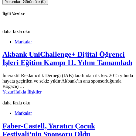
Yorumları Görüntüle (0)
İlgili Yazılar
daha fazla oku
Markalar
Akbank UniChallenge+ Dijital Öğrenci
İşleri Eğitim Kampı 11. Yılını Tamamladı
İnteraktif Reklamcılık Derneği (IAB) tarafından ilk kez 2015 yılında
hayata geçirilen ve sekiz yıldır Akbank’ın ana sponsorluğunda
Boğaziçi…
Yazar
Halkla İlişkiler
daha fazla oku
Markalar
Faber-Castell, Yaratıcı Çocuk
Festivali’nin Sponsoru Oldu