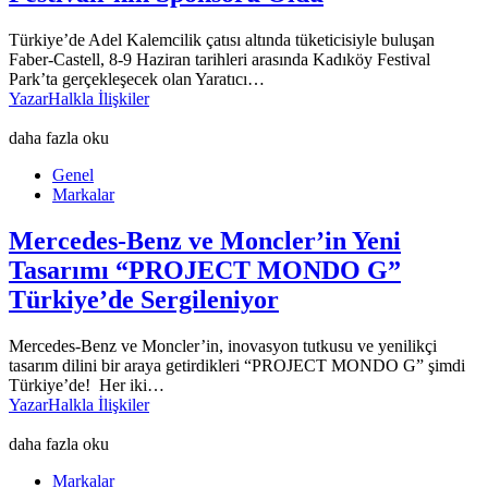
Türkiye’de Adel Kalemcilik çatısı altında tüketicisiyle buluşan
Faber-Castell, 8-9 Haziran tarihleri arasında Kadıköy Festival
Park’ta gerçekleşecek olan Yaratıcı…
Yazar
Halkla İlişkiler
daha fazla oku
Genel
Markalar
Mercedes-Benz ve Moncler’in Yeni
Tasarımı “PROJECT MONDO G”
Türkiye’de Sergileniyor
Mercedes-Benz ve Moncler’in, inovasyon tutkusu ve yenilikçi
tasarım dilini bir araya getirdikleri “PROJECT MONDO G” şimdi
Türkiye’de! Her iki…
Yazar
Halkla İlişkiler
daha fazla oku
Markalar