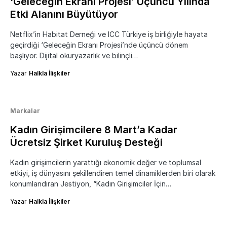
‘Geleceğin Ekranı Projesi’ Üçüncü Yılında
Etki Alanını Büyütüyor
Netflix’in Habitat Derneği ve ICC Türkiye iş birliğiyle hayata
geçirdiği ‘Geleceğin Ekranı Projesi’nde üçüncü dönem
başlıyor. Dijital okuryazarlık ve bilinçli…
Yazar
Halkla İlişkiler
Markalar
Kadın Girişimcilere 8 Mart’a Kadar
Ücretsiz Şirket Kuruluş Desteği
Kadın girişimcilerin yarattığı ekonomik değer ve toplumsal
etkiyi, iş dünyasını şekillendiren temel dinamiklerden biri olarak
konumlandıran Jestiyon, “Kadın Girişimciler İçin…
Yazar
Halkla İlişkiler