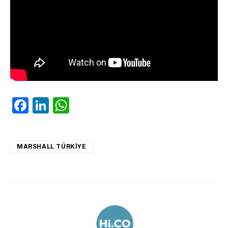
Facebook
LinkedIn
WhatsApp
MARSHALL TÜRKIYE