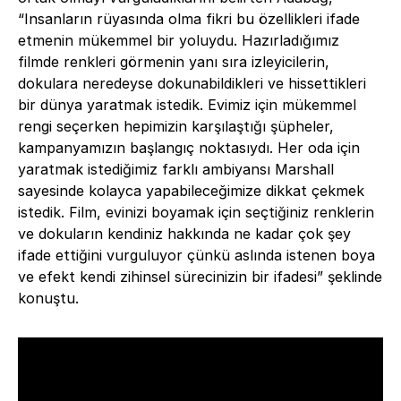
“Insanların rüyasında olma fikri bu özellikleri ifade
etmenin mükemmel bir yoluydu. Hazırladığımız
filmde renkleri görmenin yanı sıra izleyicilerin,
dokulara neredeyse dokunabildikleri ve hissettikleri
bir dünya yaratmak istedik. Evimiz için mükemmel
rengi seçerken hepimizin karşılaştığı şüpheler,
kampanyamızın başlangıç noktasıydı. Her oda için
yaratmak istediğimiz farklı ambiyansı Marshall
sayesinde kolayca yapabileceğimize dikkat çekmek
istedik. Film, evinizi boyamak için seçtiğiniz renklerin
ve dokuların kendiniz hakkında ne kadar çok şey
ifade ettiğini vurguluyor çünkü aslında istenen boya
ve efekt kendi zihinsel sürecinizin bir ifadesi” şeklinde
konuştu.