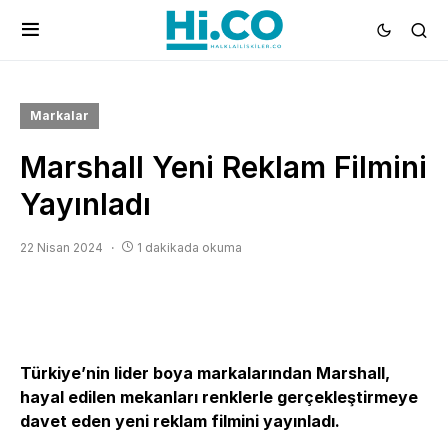
Markalar
Marshall Yeni Reklam Filmini
Yayınladı
22 Nisan 2024
1 dakikada okuma
Türkiye’nin lider boya markalarından Marshall,
hayal edilen mekanları renklerle gerçekleştirmeye
davet eden yeni reklam filmini yayınladı.