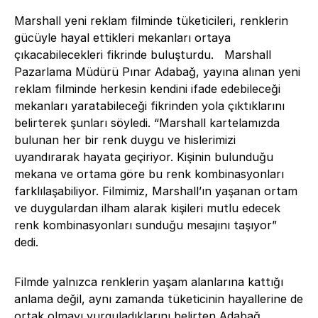
Marshall yeni reklam filminde tüketicileri, renklerin
gücüyle hayal ettikleri mekanları ortaya
çıkacabilecekleri fikrinde buluşturdu. Marshall
Pazarlama Müdürü Pınar Adabağ, yayına alınan yeni
reklam filminde herkesin kendini ifade edebileceği
mekanları yaratabileceği fikrinden yola çıktıklarını
belirterek şunları söyledi. “Marshall kartelamızda
bulunan her bir renk duygu ve hislerimizi
uyandırarak hayata geçiriyor. Kişinin bulunduğu
mekana ve ortama göre bu renk kombinasyonları
farklılaşabiliyor. Filmimiz, Marshall’ın yaşanan ortam
ve duygulardan ilham alarak kişileri mutlu edecek
renk kombinasyonları sunduğu mesajını taşıyor”
dedi.
Filmde yalnızca renklerin yaşam alanlarına kattığı
anlama değil, aynı zamanda tüketicinin hayallerine de
ortak olmayı vurguladıklarını belirten Adabağ,