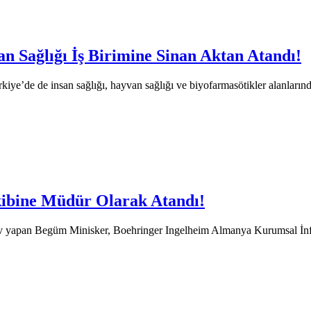
n Sağlığı İş Birimine Sinan Aktan Atandı!
ye’de de insan sağlığı, hayvan sağlığı ve biyofarmasötikler alanlarınd
ibine Müdür Olarak Atandı!
rev yapan Begüm Minisker, Boehringer Ingelheim Almanya Kurumsal İ