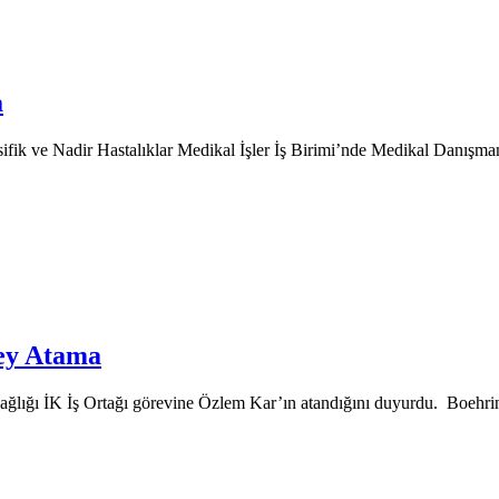
a
ifik ve Nadir Hastalıklar Medikal İşler İş Birimi’nde Medikal Danışm
zey Atama
Sağlığı İK İş Ortağı görevine Özlem Kar’ın atandığını duyurdu. Boehr