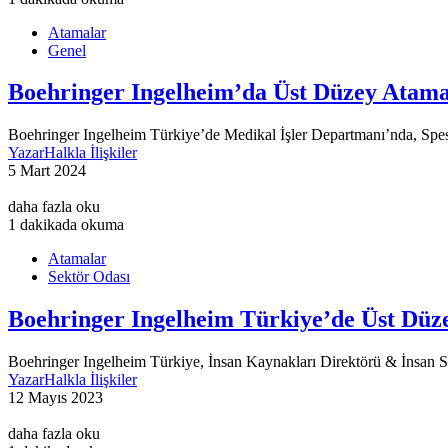
Atamalar
Genel
Boehringer Ingelheim’da Üst Düzey Atam
Boehringer Ingelheim Türkiye’de Medikal İşler Departmanı’nda, Spes
Yazar
Halkla İlişkiler
5 Mart 2024
daha fazla oku
1 dakikada okuma
Atamalar
Sektör Odası
Boehringer Ingelheim Türkiye’de Üst Dü
Boehringer Ingelheim Türkiye, İnsan Kaynakları Direktörü & İnsan 
Yazar
Halkla İlişkiler
12 Mayıs 2023
daha fazla oku