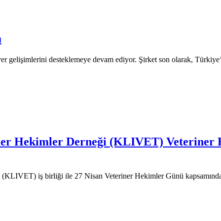
a
iyer gelişimlerini desteklemeye devam ediyor. Şirket son olarak, Türki
iner Hekimler Derneği (KLIVET) Veteriner 
i (KLIVET) iş birliği ile 27 Nisan Veteriner Hekimler Günü kapsamı