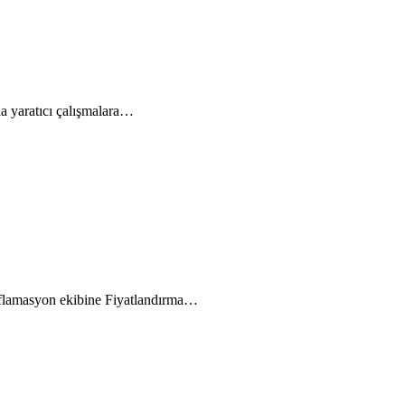
a yaratıcı çalışmalara…
nflamasyon ekibine Fiyatlandırma…