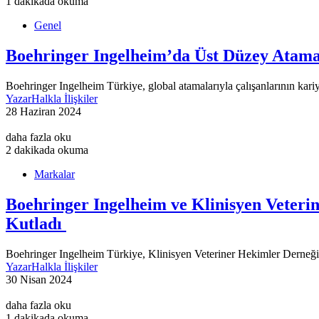
1 dakikada okuma
Genel
Boehringer Ingelheim’da Üst Düzey Atam
Boehringer Ingelheim Türkiye, global atamalarıyla çalışanlarının kar
Yazar
Halkla İlişkiler
28 Haziran 2024
daha fazla oku
2 dakikada okuma
Markalar
Boehringer Ingelheim ve Klinisyen Veter
Kutladı
Boehringer Ingelheim Türkiye, Klinisyen Veteriner Hekimler Derneğ
Yazar
Halkla İlişkiler
30 Nisan 2024
daha fazla oku
1 dakikada okuma