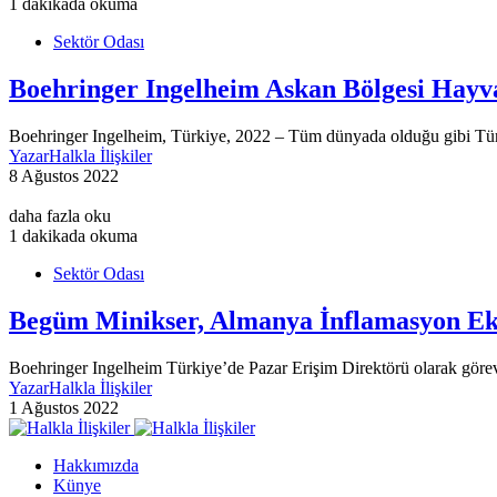
1 dakikada okuma
Sektör Odası
Boehringer Ingelheim Askan Bölgesi Hayva
Boehringer Ingelheim, Türkiye, 2022 – Tüm dünyada olduğu gibi Türki
Yazar
Halkla İlişkiler
8 Ağustos 2022
daha fazla oku
1 dakikada okuma
Sektör Odası
Begüm Minikser, Almanya İnflamasyon Ek
Boehringer Ingelheim Türkiye’de Pazar Erişim Direktörü olarak gö
Yazar
Halkla İlişkiler
1 Ağustos 2022
Hakkımızda
Künye