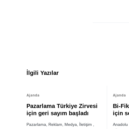
İlgili Yazılar
Ajanda
Ajanda
Pazarlama Türkiye Zirvesi
Bi-Fi
için geri sayım başladı
için 
Pazarlama, Reklam, Medya, İletişim ,
Anadolu 