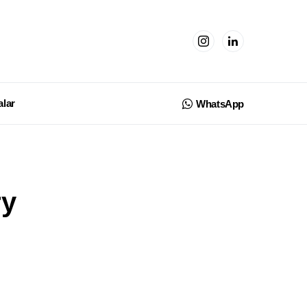
lar
WhatsApp
ry