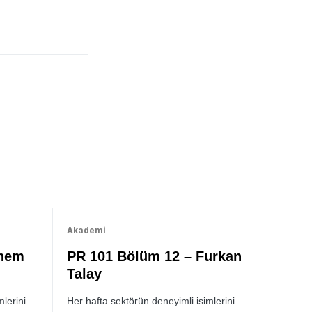
Akademi
enem
PR 101 Bölüm 12 – Furkan
Talay
lerini
Her hafta sektörün deneyimli isimlerini