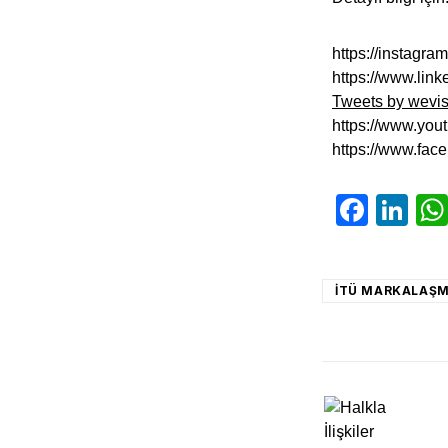
https://instagr
https://www.lin
Tweets by wevis
https://www.y
https://www.fac
Face
Li
ITÜ MARKALAŞ