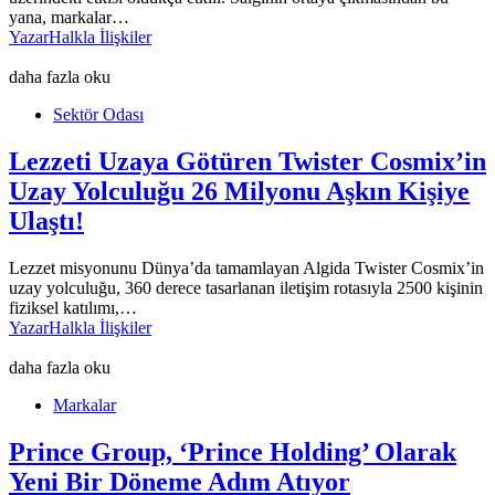
yana, markalar…
Yazar
Halkla İlişkiler
daha fazla oku
Sektör Odası
Lezzeti Uzaya Götüren Twister Cosmix’in
Uzay Yolculuğu 26 Milyonu Aşkın Kişiye
Ulaştı!
Lezzet misyonunu Dünya’da tamamlayan Algida Twister Cosmix’in
uzay yolculuğu, 360 derece tasarlanan iletişim rotasıyla 2500 kişinin
fiziksel katılımı,…
Yazar
Halkla İlişkiler
daha fazla oku
Markalar
Prince Group, ‘Prince Holding’ Olarak
Yeni Bir Döneme Adım Atıyor