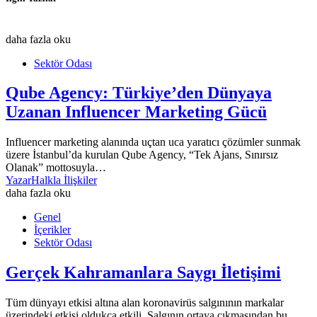
daha fazla oku
Sektör Odası
Qube Agency: Türkiye’den Dünyaya
Uzanan Influencer Marketing Gücü
Influencer marketing alanında uçtan uca yaratıcı çözümler sunmak
üzere İstanbul’da kurulan Qube Agency, “Tek Ajans, Sınırsız
Olanak” mottosuyla…
Yazar
Halkla İlişkiler
daha fazla oku
Genel
İçerikler
Sektör Odası
Gerçek Kahramanlara Saygı İletişimi
Tüm dünyayı etkisi altına alan koronavirüs salgınının markalar
üzerindeki etkisi oldukça etkili. Salgının ortaya çıkmasından bu