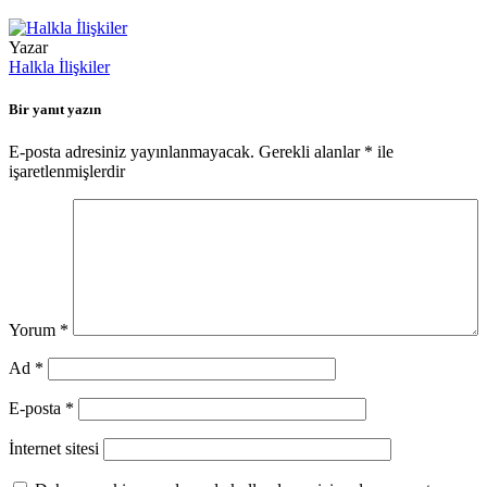
Yazar
Halkla İlişkiler
Bir yanıt yazın
E-posta adresiniz yayınlanmayacak.
Gerekli alanlar
*
ile
işaretlenmişlerdir
Yorum
*
Ad
*
E-posta
*
İnternet sitesi