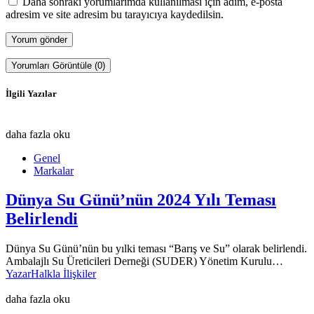
Daha sonraki yorumlarımda kullanılması için adım, e-posta
adresim ve site adresim bu tarayıcıya kaydedilsin.
Yorumları Görüntüle (0)
İlgili Yazılar
daha fazla oku
Genel
Markalar
Dünya Su Günü’nün 2024 Yılı Teması
Belirlendi
Dünya Su Günü’nün bu yılki teması “Barış ve Su” olarak belirlendi.
Ambalajlı Su Üreticileri Derneği (SUDER) Yönetim Kurulu…
Yazar
Halkla İlişkiler
daha fazla oku