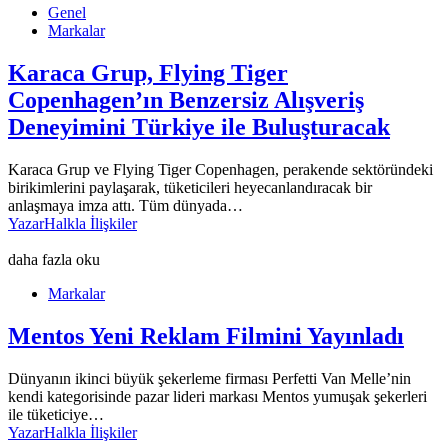
Genel
Markalar
Karaca Grup, Flying Tiger
Copenhagen’ın Benzersiz Alışveriş
Deneyimini Türkiye ile Buluşturacak
Karaca Grup ve Flying Tiger Copenhagen, perakende sektöründeki
birikimlerini paylaşarak, tüketicileri heyecanlandıracak bir
anlaşmaya imza attı. Tüm dünyada…
Yazar
Halkla İlişkiler
daha fazla oku
Markalar
Mentos Yeni Reklam Filmini Yayınladı
Dünyanın ikinci büyük şekerleme firması Perfetti Van Melle’nin
kendi kategorisinde pazar lideri markası Mentos yumuşak şekerleri
ile tüketiciye…
Yazar
Halkla İlişkiler