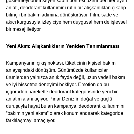
göstermeyi önemseyen kadın portresi üzerinden ilerleyen
anlatı, deodorant kullanımını rutin bir alışkanlıktan çıkarıp
bilinçli bir bakım adımına dönüştürüyor. Film, sade ve
akıcı kurgusuyla izleyiciye hem duygusal hem de işlevsel
bir mesaj iletiyor.
Yeni Akım: Alışkanlıkların Yeniden Tanımlanması
Kampanyanın çıkış noktası, tüketicinin kişisel bakım
anlayışındaki dönüşüm. Günümüzde kullanıcılar,
ürünlerden yalnızca anlık fayda değil, uzun vadeli bakım
ve iyi hissetme deneyimi bekliyor. Emotion da bu
içgörüden hareketle deodorant kategorisinde yeni bir
anlatım alanı açıyor. Pınar Deniz’in doğal ve güçlü
duruşuyla hayat bulan kampanya, deodorant kullanımını
“bakımın yeni akımı” olarak konumlandırarak kategoride
farklılaşmayı amaçlıyor.