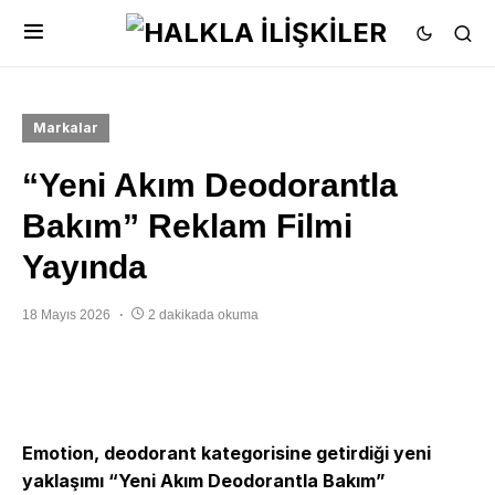
Markalar
“Yeni Akım Deodorantla
Bakım” Reklam Filmi
Yayında
18 Mayıs 2026
2 dakikada okuma
Emotion, deodorant kategorisine getirdiği yeni
yaklaşımı “Yeni Akım Deodorantla Bakım”