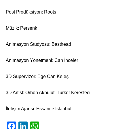
Post Prodüksiyon: Roots
Müzik: Persenk
Animasyon Stüdyosu: Basthead
Animasyon Yönetmeni: Can İnceler
3D Süpervizör: Ege Can Keleş
3D Artist: Orhon Akbulut, Türker Keresteci
İletişim Ajansı: Essance Istanbul
Facebook
LinkedIn
WhatsApp