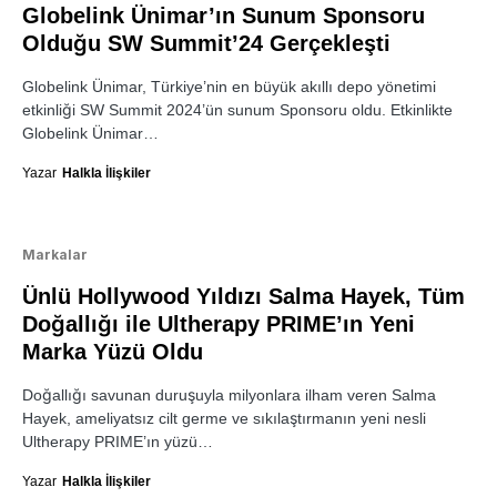
Globelink Ünimar’ın Sunum Sponsoru
Olduğu SW Summit’24 Gerçekleşti
Globelink Ünimar, Türkiye’nin en büyük akıllı depo yönetimi
etkinliği SW Summit 2024’ün sunum Sponsoru oldu. Etkinlikte
Globelink Ünimar…
Yazar
Halkla İlişkiler
Markalar
Ünlü Hollywood Yıldızı Salma Hayek, Tüm
Doğallığı ile Ultherapy PRIME’ın Yeni
Marka Yüzü Oldu
Doğallığı savunan duruşuyla milyonlara ilham veren Salma
Hayek, ameliyatsız cilt germe ve sıkılaştırmanın yeni nesli
Ultherapy PRIME’ın yüzü…
Yazar
Halkla İlişkiler