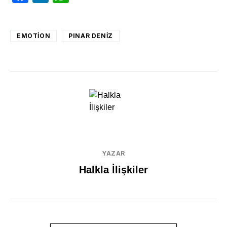
EMOTION
PINAR DENIZ
YAZAR
Halkla İlişkiler