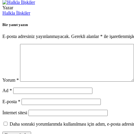
Yazar
Halkla İlişkiler
Bir yanıt yazın
E-posta adresiniz yayınlanmayacak.
Gerekli alanlar
*
ile işaretlenmişl
Yorum
*
Ad
*
E-posta
*
İnternet sitesi
Daha sonraki yorumlarımda kullanılması için adım, e-posta adresim