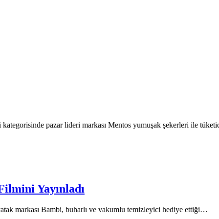
 kategorisinde pazar lideri markası Mentos yumuşak şekerleri ile tüket
Filmini Yayınladı
yatak markası Bambi, buharlı ve vakumlu temizleyici hediye ettiği…