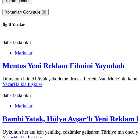
Yorumları Görüntüle (0)
İlgili Yazılar
daha fazla oku
Markalar
Mentos Yeni Reklam Filmini Yayınladı
Dünyanın ikinci büyük şekerleme firması Perfetti Van Melle’nin kendi
Yazar
Halkla İlişkiler
daha fazla oku
Markalar
Bambi Yatak, Hülya Avşar’lı Yeni Reklam 
Uykunun her anı için yenilikçi çözümler geliştiren Türkiye’nin öncü 
Yazar
Halkla İlişkiler