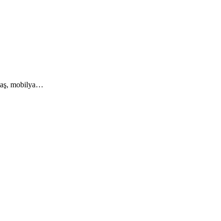
ğtaş, mobilya…