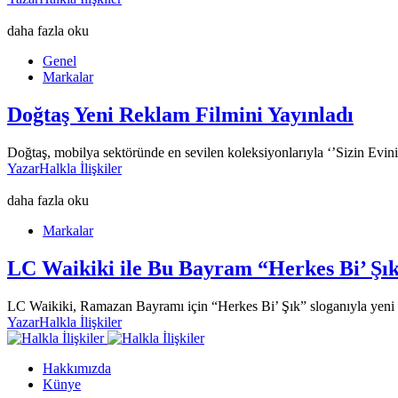
daha fazla oku
Genel
Markalar
Doğtaş Yeni Reklam Filmini Yayınladı
Doğtaş, mobilya sektöründe en sevilen koleksiyonlarıyla ‘’Sizin Evini
Yazar
Halkla İlişkiler
daha fazla oku
Markalar
LC Waikiki ile Bu Bayram “Herkes Bi’ Şık
LC Waikiki, Ramazan Bayramı için “Herkes Bi’ Şık” sloganıyla yeni 
Yazar
Halkla İlişkiler
Hakkımızda
Künye