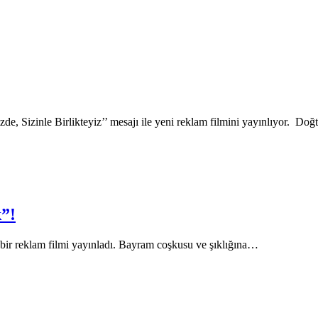
zde, Sizinle Birlikteyiz’’ mesajı ile yeni reklam filmini yayınlıyor. Do
”!
bir reklam filmi yayınladı. Bayram coşkusu ve şıklığına…