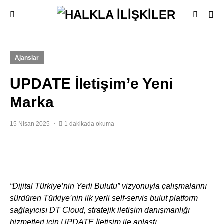
Ajanslar
UPDATE İletişim’e Yeni
Marka
15 Nisan 2025
1 dakikada okuma
“Dijital Türkiye’nin Yerli Bulutu” vizyonuyla çalışmalarını
sürdüren Türkiye’nin ilk yerli self-servis bulut platform
sağlayıcısı DT Cloud, stratejik iletişim danışmanlığı
hizmetleri için UPDATE İletişim ile anlaştı.