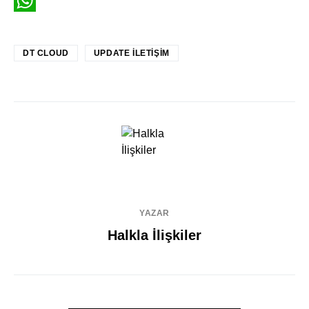
LinkedIn
WhatsApp
DT CLOUD
UPDATE İLETIŞIM
YAZAR
Halkla İlişkiler