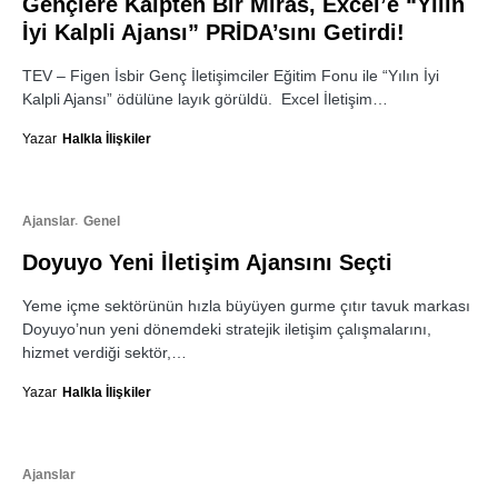
Gençlere Kalpten Bir Miras, Excel’e “Yılın
İyi Kalpli Ajansı” PRİDA’sını Getirdi!
TEV – Figen İsbir Genç İletişimciler Eğitim Fonu ile “Yılın İyi
Kalpli Ajansı” ödülüne layık görüldü. Excel İletişim…
Yazar
Halkla İlişkiler
Ajanslar
Genel
Doyuyo Yeni İletişim Ajansını Seçti
Yeme içme sektörünün hızla büyüyen gurme çıtır tavuk markası
Doyuyo’nun yeni dönemdeki stratejik iletişim çalışmalarını,
hizmet verdiği sektör,…
Yazar
Halkla İlişkiler
Ajanslar