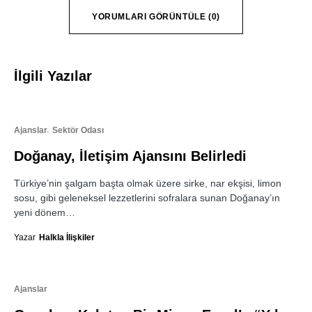
YORUMLARI GÖRÜNTÜLE (0)
İlgili Yazılar
Ajanslar
Sektör Odası
Doğanay, İletişim Ajansını Belirledi
Türkiye’nin şalgam başta olmak üzere sirke, nar ekşisi, limon
sosu, gibi geleneksel lezzetlerini sofralara sunan Doğanay’ın
yeni dönem…
Yazar
Halkla İlişkiler
Ajanslar