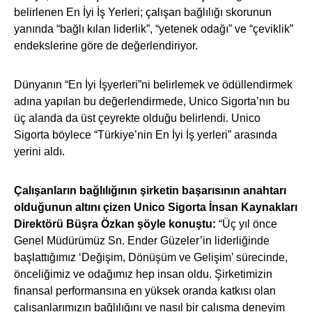
belirlenen En İyi İş Yerleri; çalışan bağlılığı skorunun
yanında “bağlı kılan liderlik”, “yetenek odağı” ve “çeviklik”
endekslerine göre de değerlendiriyor.
Dünyanın “En İyi İşyerleri”ni belirlemek ve ödüllendirmek
adına yapılan bu değerlendirmede, Unico Sigorta’nın bu
üç alanda da üst çeyrekte olduğu belirlendi. Unico
Sigorta böylece “Türkiye’nin En İyi İş yerleri” arasında
yerini aldı.
Çalışanların bağlılığının şirketin başarısının anahtarı
olduğunun altını çizen Unico Sigorta İnsan Kaynakları
Direktörü Büşra Özkan şöyle konuştu:
“Üç yıl önce
Genel Müdürümüz Sn. Ender Güzeler’in liderliğinde
başlattığımız ‘Değişim, Dönüşüm ve Gelişim’ sürecinde,
önceliğimiz ve odağımız hep insan oldu. Şirketimizin
finansal performansına en yüksek oranda katkısı olan
çalışanlarımızın bağlılığını ve nasıl bir çalışma deneyim