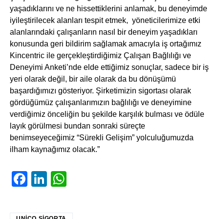
yaşadıklarını ve ne hissettiklerini anlamak, bu deneyimde
iyileştirilecek alanları tespit etmek, yöneticilerimize etki
alanlarındaki çalışanların nasıl bir deneyim yaşadıkları
konusunda geri bildirim sağlamak amacıyla iş ortağımız
Kincentric ile gerçekleştirdiğimiz Çalışan Bağlılığı ve
Deneyimi Anketi’nde elde ettiğimiz sonuçlar, sadece bir iş
yeri olarak değil, bir aile olarak da bu dönüşümü
başardığımızı gösteriyor. Şirketimizin sigortası olarak
gördüğümüz çalışanlarımızın bağlılığı ve deneyimine
verdiğimiz önceliğin bu şekilde karşılık bulması ve ödüle
layık görülmesi bundan sonraki süreçte
benimseyeceğimiz “Sürekli Gelişim” yolculuğumuzda
ilham kaynağımız olacak.”
Facebook
LinkedIn
WhatsApp
UNICO SIGORTA