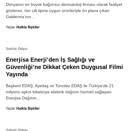
Dünyanın en büyük bağımsız dermatoloji firması olarak faaliyet
gösteren, her cilt tipine uygun ürünleriyle ön plana çıkan
Galderma’nın…
Yazar
Halkla İlişkiler
Sektör Odası
Enerjisa Enerji’den İş Sağlığı ve
Güvenliği’ne Dikkat Çeken Duygusal Filmi
Yayında
Başkent EDAŞ, Ayedaş ve Toroslar EDAŞ ile Türkiye’de 21
milyonu aşkın tüketiciye elektrik dağıtım hizmeti sağlayan
Enerjisa Dağıtım…
Yazar
Halkla İlişkiler
Sektör Odası