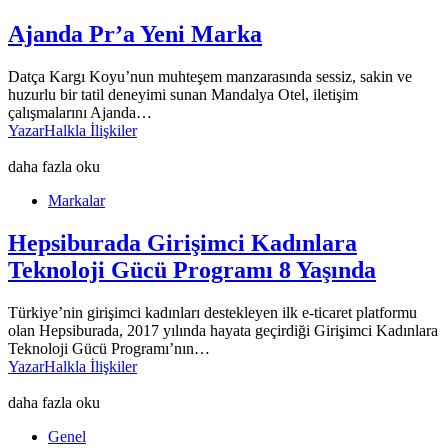
Ajanda Pr’a Yeni Marka
Datça Kargı Koyu’nun muhteşem manzarasında sessiz, sakin ve
huzurlu bir tatil deneyimi sunan Mandalya Otel, iletişim
çalışmalarını Ajanda…
Yazar
Halkla İlişkiler
daha fazla oku
Markalar
Hepsiburada Girişimci Kadınlara
Teknoloji Gücü Programı 8 Yaşında
Türkiye’nin girişimci kadınları destekleyen ilk e-ticaret platformu
olan Hepsiburada, 2017 yılında hayata geçirdiği Girişimci Kadınlara
Teknoloji Gücü Programı’nın…
Yazar
Halkla İlişkiler
daha fazla oku
Genel