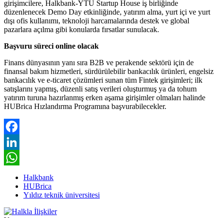
girişimcilere, Halkbank-YTU Startup House iş birliğinde
düzenlenecek Demo Day etkinliğinde, yatırım alma, yurt içi ve yurt
dışı ofis kullanımı, teknoloji harcamalarında destek ve global
pazarlara açılma gibi konularda fırsatlar sunulacak.
Başvuru süreci online olacak
Finans dünyasının yanı sıra B2B ve perakende sektörü için de
finansal bakım hizmetleri, sürdürülebilir bankacılık ürünleri, engelsiz
bankacılık ve e-ticaret çözümleri sunan tüm Fintek girişimleri; ilk
satışlarını yapmış, düzenli satış verileri oluşturmuş ya da tohum
yatırım turuna hazırlanmış erken aşama girişimler olmaları halinde
HUBrica Hızlandırma Programına başvurabilecekler.
Facebook
LinkedIn
WhatsApp
Halkbank
HUBrica
Yıldız teknik üniversitesi