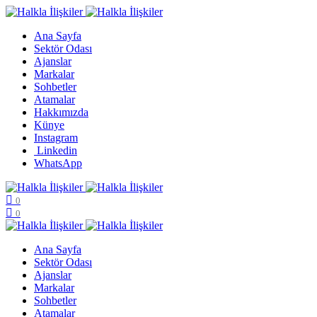
Ana Sayfa
Sektör Odası
Ajanslar
Markalar
Sohbetler
Atamalar
Hakkımızda
Künye
Instagram
Linkedin
WhatsApp
0
0
Ana Sayfa
Sektör Odası
Ajanslar
Markalar
Sohbetler
Atamalar