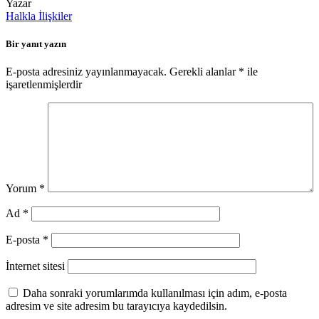
Yazar
Halkla İlişkiler
Bir yanıt yazın
E-posta adresiniz yayınlanmayacak.
Gerekli alanlar
*
ile
işaretlenmişlerdir
Yorum
*
Ad
*
E-posta
*
İnternet sitesi
Daha sonraki yorumlarımda kullanılması için adım, e-posta
adresim ve site adresim bu tarayıcıya kaydedilsin.