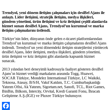
Trendyol, yeni dönem iletişim çalışmaları için desiBel Ajans ile
anlaştı. Lider iletişimi, stratejik iletişim, medya ilişkileri,
gündem yönetimi, ürün iletişimi ve kriz iletişimi çeşitli alanlarda
hizmet sunan desiBel Ajans, Trendyol’un kurumsal ve marka
iletişim çalışmalarını üstlendi.
Türkiye’nin lider, dünyanın önde gelen e-ticaret platformlarından
Trendyol’un kurumsal ve marka iletişim çalışmalarını desiBel Ajans
üstlendi. Trendyol’un yeni dönemdeki iletişim stratejilerini yürütecek
desiBel Ajans, lider iletişimi, medya ilişkileri, gündem yönetimi,
ürün iletişimi ve kriz iletişimi gibi alanlarda kapsamlı hizmet
sunacak.
2013 yılından beri deneyimli kadrosuyla faaliyet gösteren desiBel
Ajans’ın hizmet verdiği markaların arasında Togg, Huawei,
SOCAR Türkiye, Mondelez International Türkiye, LC Waikiki,
Teknosa, Atasay, B/S/H, Vakıf Katılım, T.C. Cumhurbaşkanlığı
Yatırım Ofisi, Ak Yatırım, Sigortam.net, Sanofi, TCL, Riot Games,
BinBin, Bilkom, Intercity, Orvital, Kredi Garanti Fonu, İhracatı
Geliştirme A.Ş.(İGE) ve Pluxee Türkiye bulunuyor.