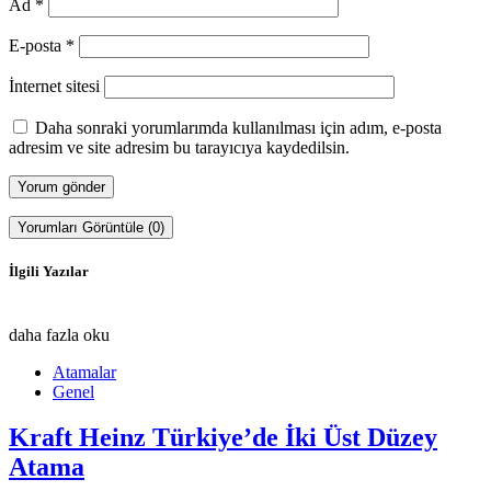
Ad
*
E-posta
*
İnternet sitesi
Daha sonraki yorumlarımda kullanılması için adım, e-posta
adresim ve site adresim bu tarayıcıya kaydedilsin.
Yorumları Görüntüle (0)
İlgili Yazılar
daha fazla oku
Atamalar
Genel
Kraft Heinz Türkiye’de İki Üst Düzey
Atama