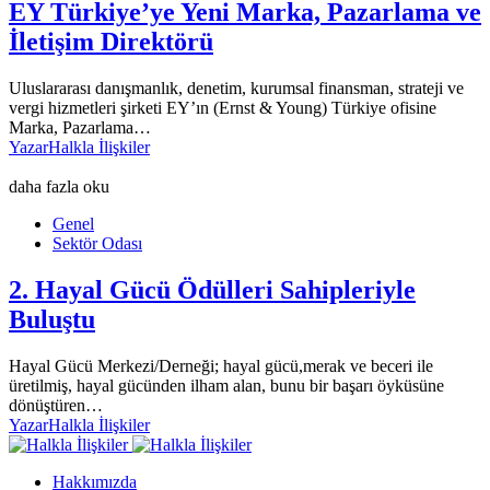
EY Türkiye’ye Yeni Marka, Pazarlama ve
İletişim Direktörü
Uluslararası danışmanlık, denetim, kurumsal finansman, strateji ve
vergi hizmetleri şirketi EY’ın (Ernst & Young) Türkiye ofisine
Marka, Pazarlama…
Yazar
Halkla İlişkiler
daha fazla oku
Genel
Sektör Odası
2. Hayal Gücü Ödülleri Sahipleriyle
Buluştu
Hayal Gücü Merkezi/Derneği; hayal gücü,merak ve beceri ile
üretilmiş, hayal gücünden ilham alan, bunu bir başarı öyküsüne
dönüştüren…
Yazar
Halkla İlişkiler
Hakkımızda