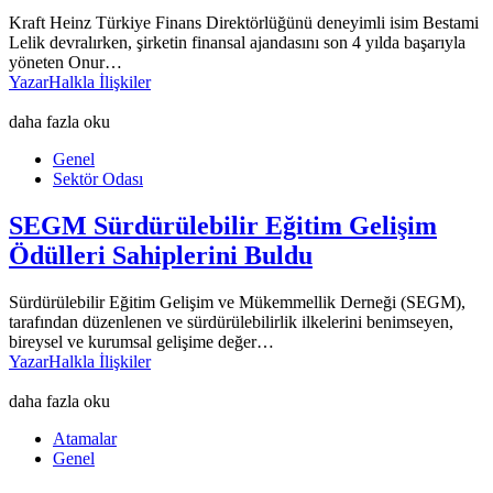
Kraft Heinz Türkiye Finans Direktörlüğünü deneyimli isim Bestami
Lelik devralırken, şirketin finansal ajandasını son 4 yılda başarıyla
yöneten Onur…
Yazar
Halkla İlişkiler
daha fazla oku
Genel
Sektör Odası
SEGM Sürdürülebilir Eğitim Gelişim
Ödülleri Sahiplerini Buldu
Sürdürülebilir Eğitim Gelişim ve Mükemmellik Derneği (SEGM),
tarafından düzenlenen ve sürdürülebilirlik ilkelerini benimseyen,
bireysel ve kurumsal gelişime değer…
Yazar
Halkla İlişkiler
daha fazla oku
Atamalar
Genel