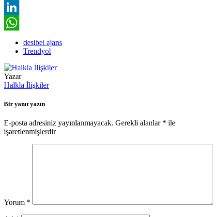
Facebook
LinkedIn
WhatsApp
desibel ajans
Trendyol
Yazar
Halkla İlişkiler
Bir yanıt yazın
E-posta adresiniz yayınlanmayacak.
Gerekli alanlar
*
ile
işaretlenmişlerdir
Yorum
*