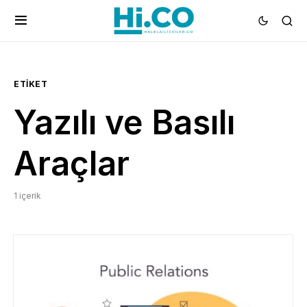
ETIKET
Yazılı ve Basılı
Araçlar
1 içerik