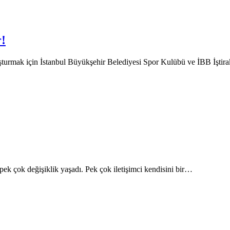
!
şturmak için İstanbul Büyükşehir Belediyesi Spor Kulübü ve İBB İştir
k çok değişiklik yaşadı. Pek çok iletişimci kendisini bir…