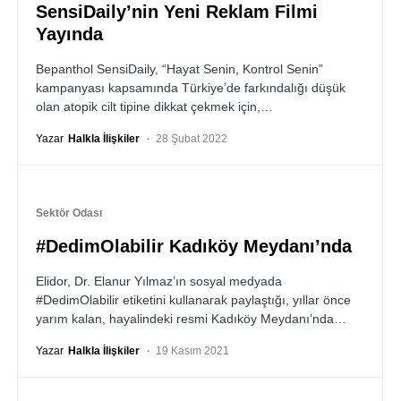
SensiDaily’nin Yeni Reklam Filmi
Yayında
Bepanthol SensiDaily, “Hayat Senin, Kontrol Senin”
kampanyası kapsamında Türkiye’de farkındalığı düşük
olan atopik cilt tipine dikkat çekmek için,…
Yazar
Halkla İlişkiler
28 Şubat 2022
Sektör Odası
#DedimOlabilir Kadıköy Meydanı’nda
Elidor, Dr. Elanur Yılmaz’ın sosyal medyada
#DedimOlabilir etiketini kullanarak paylaştığı, yıllar önce
yarım kalan, hayalindeki resmi Kadıköy Meydanı’nda…
Yazar
Halkla İlişkiler
19 Kasım 2021