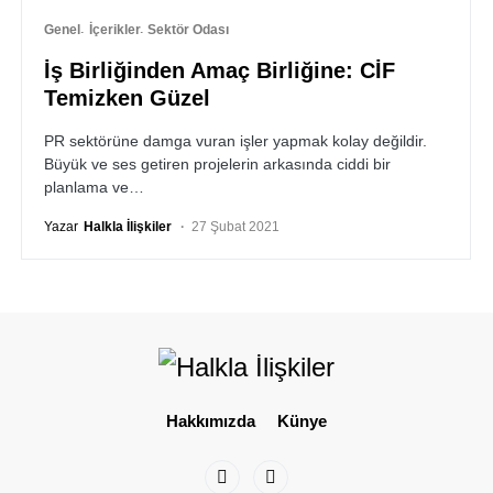
Genel
İçerikler
Sektör Odası
İş Birliğinden Amaç Birliğine: CİF
Temizken Güzel
PR sektörüne damga vuran işler yapmak kolay değildir.
Büyük ve ses getiren projelerin arkasında ciddi bir
planlama ve…
Yazar
Halkla İlişkiler
27 Şubat 2021
Hakkımızda
Künye