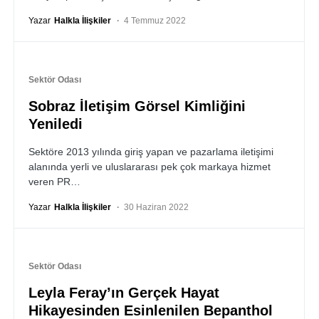
Yazar
Halkla İlişkiler
4 Temmuz 2022
Sektör Odası
Sobraz İletişim Görsel Kimliğini
Yeniledi
Sektöre 2013 yılında giriş yapan ve pazarlama iletişimi
alanında yerli ve uluslararası pek çok markaya hizmet
veren PR…
Yazar
Halkla İlişkiler
30 Haziran 2022
Sektör Odası
Leyla Feray’ın Gerçek Hayat
Hikayesinden Esinlenilen Bepanthol