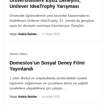
Üniversitelilere Eşsiz Deneyim;
Unilever IdeaTrophy Yarışması
Üniversite öğrencilerinin yeni beceriler kazanmalarını
hedefleyen Unilever IdeaTrophy, 21. yılında da gençlere
eşsiz bir deneyim sunmaya hazırlanıyor. Gençleri…
Yazar
Halkla İlişkiler
17 Ocak 2023
Sektör Odası
Domestos’un Sosyal Deney Filmi
Yayınlandı
1 yıldır ilkokul ve ortaokullarda sürdürülebilir tuvalet
hijyeninin sağlanması ve çocukların temiz ve sağlıklı
tuvaletlere ulaşabilmesi için çalışan…
Yazar
Halkla İlişkiler
14 Aralık 2022