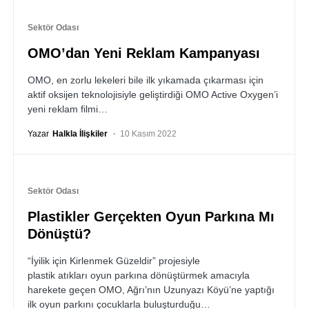
Sektör Odası
OMO’dan Yeni Reklam Kampanyası
OMO, en zorlu lekeleri bile ilk yıkamada çıkarması için
aktif oksijen teknolojisiyle geliştirdiği OMO Active Oxygen’i
yeni reklam filmi…
Yazar
Halkla İlişkiler
10 Kasım 2022
Sektör Odası
Plastikler Gerçekten Oyun Parkına Mı
Dönüştü?
“İyilik için Kirlenmek Güzeldir” projesiyle
plastik atıkları oyun parkına dönüştürmek amacıyla
harekete geçen OMO, Ağrı’nın Uzunyazı Köyü’ne yaptığı
ilk oyun parkını çocuklarla buluşturduğu…