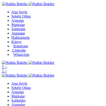
Ana Sayfa
Sektör Odası
Ajanslar
Markalar
Sohbetler
Atamalar
Hakkımızda
Künye
Instagram
Linkedin
WhatsApp
0
0
Ana Sayfa
Sektör Odası
Ajanslar
Markalar
Sohbetler
Atamalar