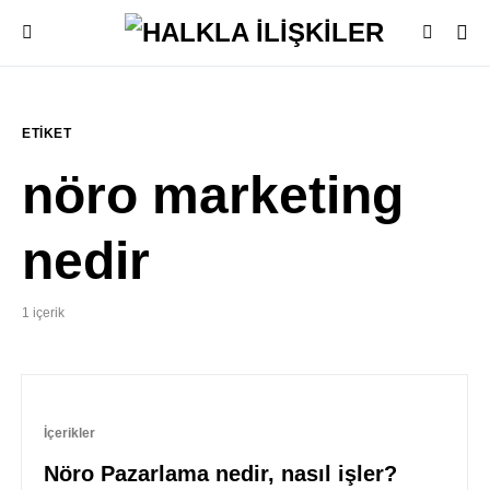
ETIKET
nöro marketing
nedir
1 içerik
İçerikler
Nöro Pazarlama nedir, nasıl işler?