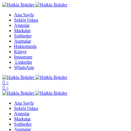
Ana Sayfa
Sektör Odası
Ajanslar
Markalar
Sohbetler
Atamalar
Hakkımızda
Künye
Instagram
Linkedin
WhatsApp
0
0
Ana Sayfa
Sektör Odası
Ajanslar
Markalar
Sohbetler
Atamalar