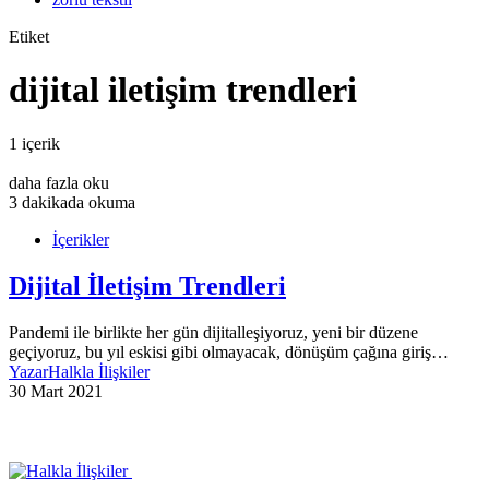
Etiket
dijital iletişim trendleri
1 içerik
daha fazla oku
3 dakikada okuma
İçerikler
Dijital İletişim Trendleri
Pandemi ile birlikte her gün dijitalleşiyoruz, yeni bir düzene
geçiyoruz, bu yıl eskisi gibi olmayacak, dönüşüm çağına giriş…
Yazar
Halkla İlişkiler
30 Mart 2021