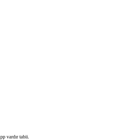
p vardır tabii.