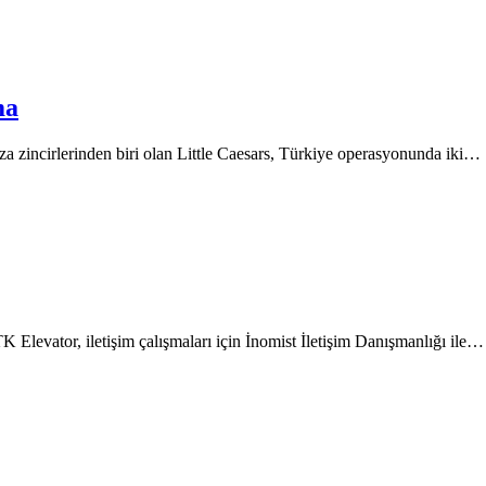
ma
za zincirlerinden biri olan Little Caesars, Türkiye operasyonunda iki…
 Elevator, iletişim çalışmaları için İnomist İletişim Danışmanlığı ile…