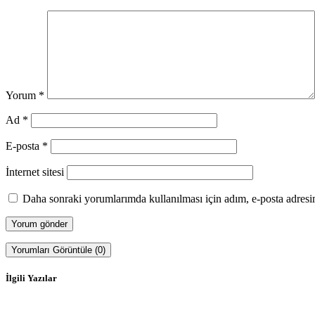
Yorum
*
Ad
*
E-posta
*
İnternet sitesi
Daha sonraki yorumlarımda kullanılması için adım, e-posta adresim
Yorumları Görüntüle (0)
İlgili Yazılar