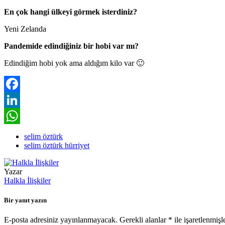
En çok hangi ülkeyi görmek isterdiniz?
Yeni Zelanda
Pandemide edindiğiniz bir hobi var mı?
Edindiğim hobi yok ama aldığım kilo var 🙂
Facebook
LinkedIn
WhatsApp
selim öztürk
selim öztürk hürriyet
Yazar
Halkla İlişkiler
Bir yanıt yazın
E-posta adresiniz yayınlanmayacak.
Gerekli alanlar
*
ile işaretlenmişl