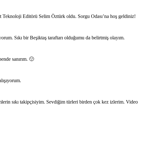
t Teknoloji Editörü Selim Öztürk oldu. Sorgu Odası’na hoş geldiniz!
iyorum. Sıkı bir Beşiktaş taraftarı olduğumu da belirtmiş olayım.
bende sanırım. 🙂
alışıyorum.
lerin sıkı takipçisiyim. Sevdiğim türleri birden çok kez izlerim. Video