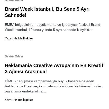
Sektör Odası
Brand Week Istanbul, Bu Sene 5 Ayrı
Sahnede!
EMEA bölgesinin en büyük marka ve iş dünyası festivali Brand
Week Istanbul, 10’uncu yılında 5 ayrı sahnede izleyicisi…
Yazar
Halkla İlişkiler
Sektör Odası
Reklamania Creative Avrupa’nın En Kreatif
3 Ajansı Arasında!
DİMES Kapışması kampanyasıyla büyük başarı elde eden
Reklamania Creative, kendi alanındaki ilk ve tek küresel modern
pazarlama endeksi olma…
Yazar
Halkla İlişkiler