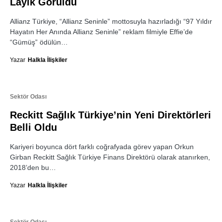
Layık Görüldü
Allianz Türkiye, “Allianz Seninle” mottosuyla hazırladığı “97 Yıldır
Hayatın Her Anında Allianz Seninle” reklam filmiyle Effie’de
“Gümüş” ödülün…
Yazar
Halkla İlişkiler
Sektör Odası
Reckitt Sağlık Türkiye’nin Yeni Direktörleri
Belli Oldu
Kariyeri boyunca dört farklı coğrafyada görev yapan Orkun
Girban Reckitt Sağlık Türkiye Finans Direktörü olarak atanırken,
2018’den bu…
Yazar
Halkla İlişkiler