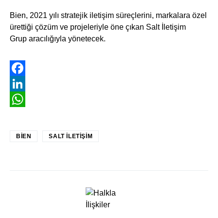
Bien, 2021 yılı stratejik iletişim süreçlerini, markalara özel
ürettiği çözüm ve projeleriyle öne çıkan Salt İletişim
Grup aracılığıyla yönetecek.
Facebook
LinkedIn
WhatsApp
BIEN
SALT ILETIŞIM