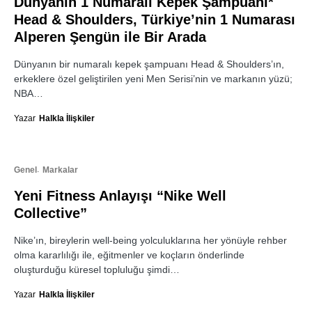
Dünyanın 1 Numaralı Kepek Şampuanı*
Head & Shoulders, Türkiye’nin 1 Numarası
Alperen Şengün ile Bir Arada
Dünyanın bir numaralı kepek şampuanı Head & Shoulders’ın,
erkeklere özel geliştirilen yeni Men Serisi’nin ve markanın yüzü;
NBA…
Yazar
Halkla İlişkiler
Genel
Markalar
Yeni Fitness Anlayışı “Nike Well
Collective”
Nike’ın, bireylerin well-being yolculuklarına her yönüyle rehber
olma kararlılığı ile, eğitmenler ve koçların önderlinde
oluşturduğu küresel topluluğu şimdi…
Yazar
Halkla İlişkiler