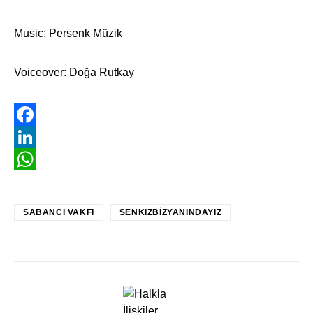
Music: Persenk Müzik
Voiceover: Doğa Rutkay
Facebook
LinkedIn
WhatsApp
SABANCI VAKFI
SENKIZBIZYANINDAYIZ