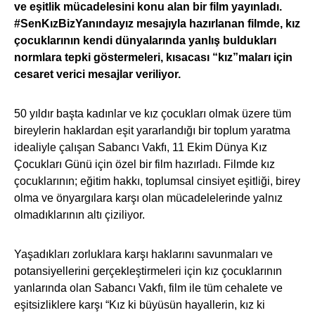
ve eşitlik mücadelesini konu alan bir film yayınladı.
#SenKızBizYanındayız mesajıyla hazırlanan filmde, kız
çocuklarının kendi dünyalarında yanlış buldukları
normlara tepki göstermeleri, kısacası “kız”maları için
cesaret verici mesajlar veriliyor.
50 yıldır başta kadınlar ve kız çocukları olmak üzere tüm
bireylerin haklardan eşit yararlandığı bir toplum yaratma
idealiyle çalışan Sabancı Vakfı, 11 Ekim Dünya Kız
Çocukları Günü için özel bir film hazırladı. Filmde kız
çocuklarının; eğitim hakkı, toplumsal cinsiyet eşitliği, birey
olma ve önyargılara karşı olan mücadelelerinde yalnız
olmadıklarının altı çiziliyor.
Yaşadıkları zorluklara karşı haklarını savunmaları ve
potansiyellerini gerçekleştirmeleri için kız çocuklarının
yanlarında olan Sabancı Vakfı, film ile tüm cehalete ve
eşitsizliklere karşı “Kız ki büyüsün hayallerin, kız ki