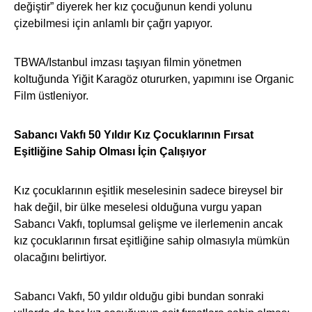
değiştir” diyerek her kız çocuğunun kendi yolunu
çizebilmesi için anlamlı bir çağrı yapıyor.
TBWA/Istanbul imzası taşıyan filmin yönetmen
koltuğunda Yiğit Karagöz otururken, yapımını ise Organic
Film üstleniyor.
Sabancı Vakfı 50 Yıldır Kız Çocuklarının Fırsat
Eşitliğine Sahip Olması İçin Çalışıyor
Kız çocuklarının eşitlik meselesinin sadece bireysel bir
hak değil, bir ülke meselesi olduğuna vurgu yapan
Sabancı Vakfı, toplumsal gelişme ve ilerlemenin ancak
kız çocuklarının fırsat eşitliğine sahip olmasıyla mümkün
olacağını belirtiyor.
Sabancı Vakfı, 50 yıldır olduğu gibi bundan sonraki