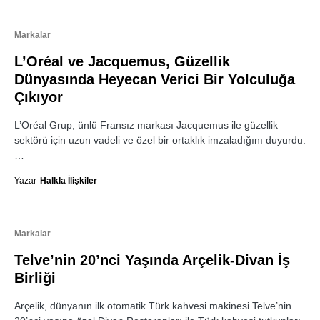
Markalar
L’Oréal ve Jacquemus, Güzellik
Dünyasında Heyecan Verici Bir Yolculuğa
Çıkıyor
L’Oréal Grup, ünlü Fransız markası Jacquemus ile güzellik
sektörü için uzun vadeli ve özel bir ortaklık imzaladığını duyurdu.
…
Yazar
Halkla İlişkiler
Markalar
Telve’nin 20’nci Yaşında Arçelik-Divan İş
Birliği
Arçelik, dünyanın ilk otomatik Türk kahvesi makinesi Telve’nin