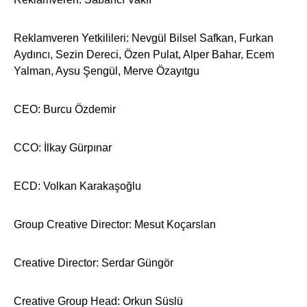
Reklamveren Yetkilileri: Nevgül Bilsel Safkan, Furkan
Aydıncı, Sezin Dereci, Özen Pulat, Alper Bahar, Ecem
Yalman, Aysu Şengül, Merve Özayıtgu
CEO: Burcu Özdemir
CCO: İlkay Gürpınar
ECD: Volkan Karakaşoğlu
Group Creative Director: Mesut Koçarslan
Creative Director: Serdar Güngör
Creative Group Head: Orkun Süslü