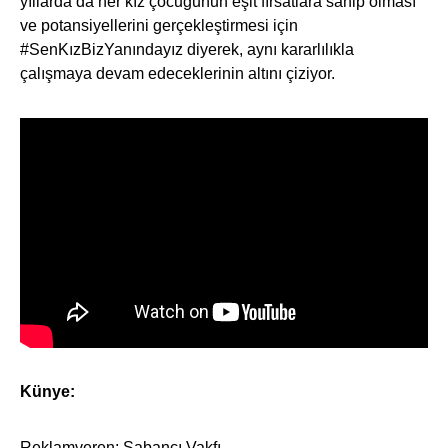
yıllarda da her kız çocuğunun eşit fırsatlara sahip olması
ve potansiyellerini gerçekleştirmesi için
#SenKızBizYanındayız diyerek, aynı kararlılıkla
çalışmaya devam edeceklerinin altını çiziyor.
Künye:
Reklamveren: Sabancı Vakfı