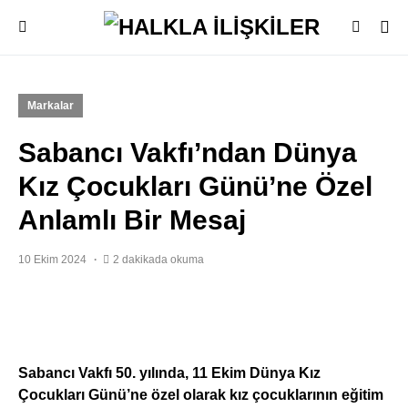
Markalar
Sabancı Vakfı’ndan Dünya
Kız Çocukları Günü’ne Özel
Anlamlı Bir Mesaj
10 Ekim 2024
2 dakikada okuma
Sabancı Vakfı 50. yılında, 11 Ekim Dünya Kız
Çocukları Günü’ne özel olarak kız çocuklarının eğitim