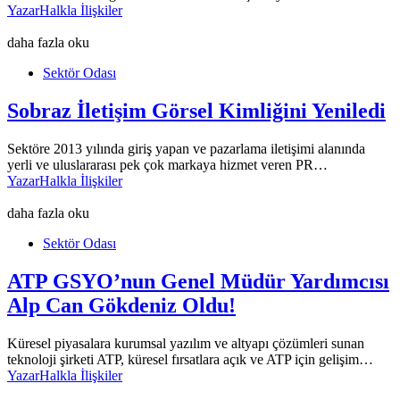
Yazar
Halkla İlişkiler
daha fazla oku
Sektör Odası
Sobraz İletişim Görsel Kimliğini Yeniledi
Sektöre 2013 yılında giriş yapan ve pazarlama iletişimi alanında
yerli ve uluslararası pek çok markaya hizmet veren PR…
Yazar
Halkla İlişkiler
daha fazla oku
Sektör Odası
ATP GSYO’nun Genel Müdür Yardımcısı
Alp Can Gökdeniz Oldu!
Küresel piyasalara kurumsal yazılım ve altyapı çözümleri sunan
teknoloji şirketi ATP, küresel fırsatlara açık ve ATP için gelişim…
Yazar
Halkla İlişkiler