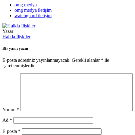
WhatsApp
omg medya
omg medya iletişim
watchguard iletişim
Yazar
Halkla İlişkiler
Bir yanıt yazın
E-posta adresiniz yayınlanmayacak.
Gerekli alanlar
*
ile
işaretlenmişlerdir
Yorum
*
Ad
*
E-posta
*