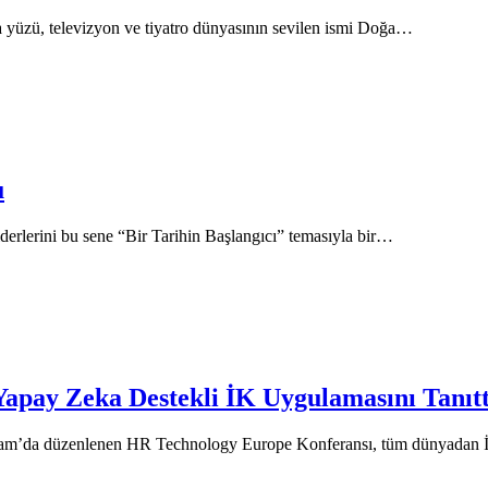
 yüzü, televizyon ve tiyatro dünyasının sevilen ismi Doğa…
u
iderlerini bu sene “Bir Tarihin Başlangıcı” temasıyla bir…
apay Zeka Destekli İK Uygulamasını Tanıtt
da düzenlenen HR Technology Europe Konferansı, tüm dünyadan İnsan K