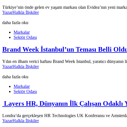
Türkiye’nin önde gelen ev yaşam markası olan Evidea’nın yeni marka
Yazar
Halkla İlişkiler
daha fazla oku
Markalar
Sektör Odası
Brand Week İstanbul’un Teması Belli Old
Yılın en ilham verici haftası Brand Week Istanbul, yaratıcı dünyanın l
Yazar
Halkla İlişkiler
daha fazla oku
Markalar
Sektör Odası
Layers HR, Dünyanın İlk Çalışan Odaklı Y
Londra’da gerçekleşen HR Technologies UK Konferansı ve Amsterdam’
Yazar
Halkla İlişkiler