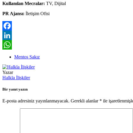
Kullanılan Mecralar:
TV, Dijital
PR Ajansı:
İletişim Ofisi
Facebook
LinkedIn
WhatsApp
Mentos Sakız
Yazar
Halkla İlişkiler
Bir yanıt yazın
E-posta adresiniz yayınlanmayacak.
Gerekli alanlar
*
ile işaretlenmişl