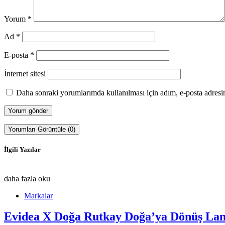
Yorum
*
Ad
*
E-posta
*
İnternet sitesi
Daha sonraki yorumlarımda kullanılması için adım, e-posta adresim
Yorumları Görüntüle (0)
İlgili Yazılar
daha fazla oku
Markalar
Evidea X Doğa Rutkay Doğa’ya Dönüş Lan