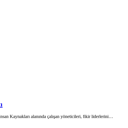
ı
aynakları alanında çalışan yöneticileri, fikir liderlerini…