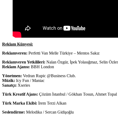
Reklam Künyesi:
Reklamveren:
Perfetti Van Melle Türkiye – Mentos Sakız
Reklamveren Yetkilileri:
Nalan Özgür, İpek Yolasığmaz, Selin Öz
Reklam Ajansı:
BBH London
Yönetmen:
Vedran Rupic @Business Club.
Müzik:
Icy Fun / Maniac
Sanatçı:
Xseries
Türk Kreatif Ajans:
Çözüm İstanbul / Gökhan Tosun, Ahmet Topal
Türk Marka Ekibi:
İrem Terzi Alkan
Seslendirme:
Melodika / Sercan Gidişoğlu