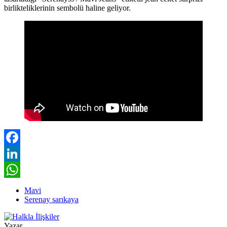
birlikteliklerinin sembolü haline geliyor.
Facebook
LinkedIn
WhatsApp
Mavi
Serenay sarıkaya
Yazar