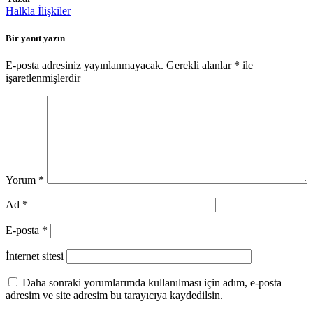
Halkla İlişkiler
Bir yanıt yazın
E-posta adresiniz yayınlanmayacak.
Gerekli alanlar
*
ile
işaretlenmişlerdir
Yorum
*
Ad
*
E-posta
*
İnternet sitesi
Daha sonraki yorumlarımda kullanılması için adım, e-posta
adresim ve site adresim bu tarayıcıya kaydedilsin.