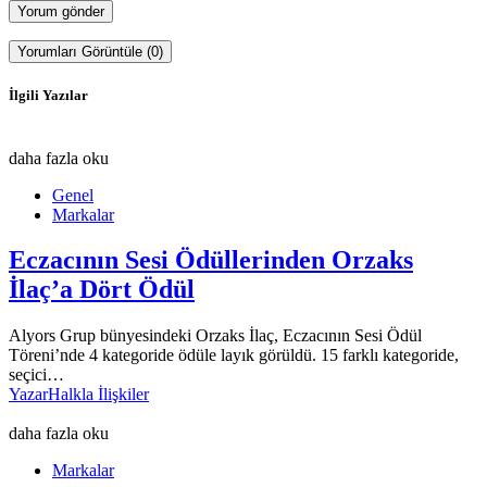
Yorumları Görüntüle (0)
İlgili Yazılar
daha fazla oku
Genel
Markalar
Eczacının Sesi Ödüllerinden Orzaks
İlaç’a Dört Ödül
Alyors Grup bünyesindeki Orzaks İlaç, Eczacının Sesi Ödül
Töreni’nde 4 kategoride ödüle layık görüldü. 15 farklı kategoride,
seçici…
Yazar
Halkla İlişkiler
daha fazla oku
Markalar