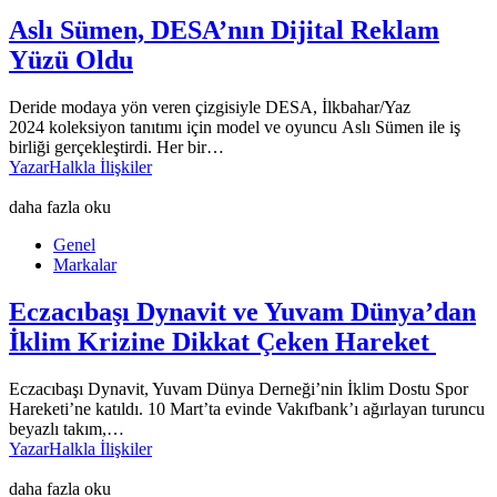
Aslı Sümen, DESA’nın Dijital Reklam
Yüzü Oldu
Deride modaya yön veren çizgisiyle DESA, İlkbahar/Yaz
2024 koleksiyon tanıtımı için model ve oyuncu Aslı Sümen ile iş
birliği gerçekleştirdi. Her bir…
Yazar
Halkla İlişkiler
daha fazla oku
Genel
Markalar
Eczacıbaşı Dynavit ve Yuvam Dünya’dan
İklim Krizine Dikkat Çeken Hareket
Eczacıbaşı Dynavit, Yuvam Dünya Derneği’nin İklim Dostu Spor
Hareketi’ne katıldı. 10 Mart’ta evinde Vakıfbank’ı ağırlayan turuncu
beyazlı takım,…
Yazar
Halkla İlişkiler
daha fazla oku