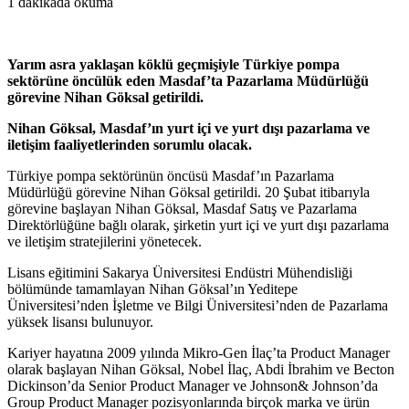
1 dakikada okuma
Yarım asra yaklaşan köklü geçmişiyle Türkiye pompa
sektörüne öncülük eden Masdaf’ta Pazarlama Müdürlüğü
görevine Nihan Göksal getirildi.
Nihan Göksal, Masdaf’ın yurt içi ve yurt dışı pazarlama ve
iletişim faaliyetlerinden sorumlu olacak.
Türkiye pompa sektörünün öncüsü Masdaf’ın Pazarlama
Müdürlüğü görevine Nihan Göksal getirildi. 20 Şubat itibarıyla
görevine başlayan Nihan Göksal, Masdaf Satış ve Pazarlama
Direktörlüğüne bağlı olarak, şirketin yurt içi ve yurt dışı pazarlama
ve iletişim stratejilerini yönetecek.
Lisans eğitimini Sakarya Üniversitesi Endüstri Mühendisliği
bölümünde tamamlayan Nihan Göksal’ın Yeditepe
Üniversitesi’nden İşletme ve Bilgi Üniversitesi’nden de Pazarlama
yüksek lisansı bulunuyor.
Kariyer hayatına 2009 yılında Mikro-Gen İlaç’ta Product Manager
olarak başlayan Nihan Göksal, Nobel İlaç, Abdi İbrahim ve Becton
Dickinson’da Senior Product Manager ve Johnson& Johnson’da
Group Product Manager pozisyonlarında birçok marka ve ürün