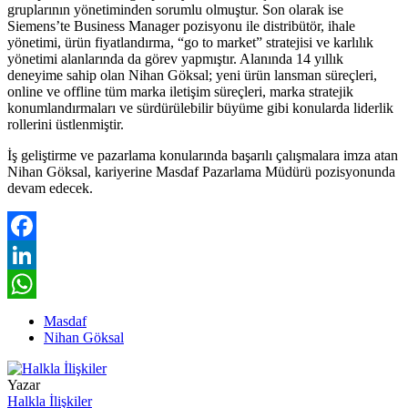
gruplarının yönetiminden sorumlu olmuştur. Son olarak ise
Siemens’te Business Manager pozisyonu ile distribütör, ihale
yönetimi, ürün fiyatlandırma, “go to market” stratejisi ve karlılık
yönetimi alanlarında da görev yapmıştır. Alanında 14 yıllık
deneyime sahip olan Nihan Göksal; yeni ürün lansman süreçleri,
online ve offline tüm marka iletişim süreçleri, marka stratejik
konumlandırmaları ve sürdürülebilir büyüme gibi konularda liderlik
rollerini üstlenmiştir.
İş geliştirme ve pazarlama konularında başarılı çalışmalara imza atan
Nihan Göksal, kariyerine Masdaf Pazarlama Müdürü pozisyonunda
devam edecek.
Facebook
LinkedIn
WhatsApp
Masdaf
Nihan Göksal
Yazar
Halkla İlişkiler