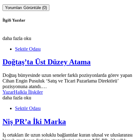
Yorumları Görüntüle (0)
İlgili Yazılar
daha fazla oku
Sektör Odası
Doğtaş’ta Üst Düzey Atama
Doğtaş bünyesinde uzun seneler farklı pozisyonlarda görev yapan
Cihan Engin Pusuluk ‘Satış ve Ticari Pazarlama Direktörü’
pozisyonuna atandı.…
Yazar
Halkla İlişkiler
daha fazla oku
Sektör Odası
Niş PR’a İki Marka
İş ortakları ile uzun soluklu bağlantılar kuran ulusal ve uluslararası