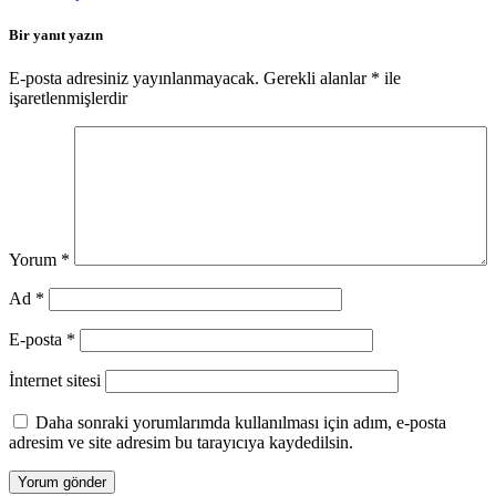
Bir yanıt yazın
E-posta adresiniz yayınlanmayacak.
Gerekli alanlar
*
ile
işaretlenmişlerdir
Yorum
*
Ad
*
E-posta
*
İnternet sitesi
Daha sonraki yorumlarımda kullanılması için adım, e-posta
adresim ve site adresim bu tarayıcıya kaydedilsin.