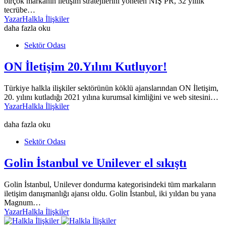
birçok markanın iletişim stratejilerini yöneten NİŞ PR, 32 yıllık
tecrübe…
Yazar
Halkla İlişkiler
daha fazla oku
Sektör Odası
ON İletişim 20.Yılını Kutluyor!
Türkiye halkla ilişkiler sektörünün köklü ajanslarından ON İletişim,
20. yılını kutladığı 2021 yılına kurumsal kimliğini ve web sitesini…
Yazar
Halkla İlişkiler
daha fazla oku
Sektör Odası
Golin İstanbul ve Unilever el sıkıştı
Golin İstanbul, Unilever dondurma kategorisindeki tüm markaların
iletişim danışmanlığı ajansı oldu. Golin İstanbul, iki yıldan bu yana
Magnum…
Yazar
Halkla İlişkiler