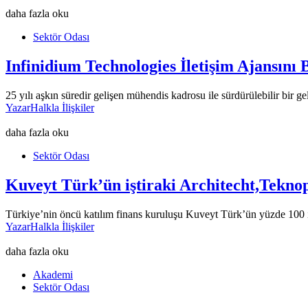
daha fazla oku
Sektör Odası
Infinidium Technologies İletişim Ajansını B
25 yılı aşkın süredir gelişen mühendis kadrosu ile sürdürülebilir bir g
Yazar
Halkla İlişkiler
daha fazla oku
Sektör Odası
Kuveyt Türk’ün iştiraki Architecht,Teknop
Türkiye’nin öncü katılım finans kuruluşu Kuveyt Türk’ün yüzde 100 iş
Yazar
Halkla İlişkiler
daha fazla oku
Akademi
Sektör Odası