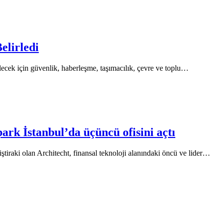
elirledi
elecek için güvenlik, haberleşme, taşımacılık, çevre ve toplu…
ark İstanbul’da üçüncü ofisini açtı
tiraki olan Architecht, finansal teknoloji alanındaki öncü ve lider…