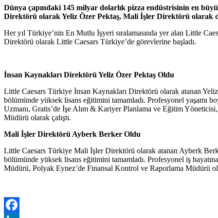
Dünya çapındaki 145 milyar dolarlık pizza endüstrisinin en büyük
Direktörü olarak Yeliz Özer Pektaş, Mali İşler Direktörü olarak 
Her yıl Türkiye’nin En Mutlu İşyeri sıralamasında yer alan Little Caes
Direktörü olarak Little Caesars Türkiye’de görevlerine başladı.
İnsan Kaynakları Direktörü Yeliz Özer Pektaş Oldu
Little Caesars Türkiye İnsan Kaynakları Direktörü olarak atanan Yel
bölümünde yüksek lisans eğitimini tamamladı. Profesyonel yaşamı b
Uzmanı, Gratis’de İşe Alım & Kariyer Planlama ve Eğitim Yöneticisi
Müdürü olarak çalıştı.
Mali İşler Direktörü Ayberk Berker Oldu
Little Caesars Türkiye Mali İşler Direktörü olarak atanan Ayberk Be
bölümünde yüksek lisans eğitimini tamamladı. Profesyonel iş hayat
Müdürü, Polyak Eynez’de Finansal Kontrol ve Raporlama Müdürü olara