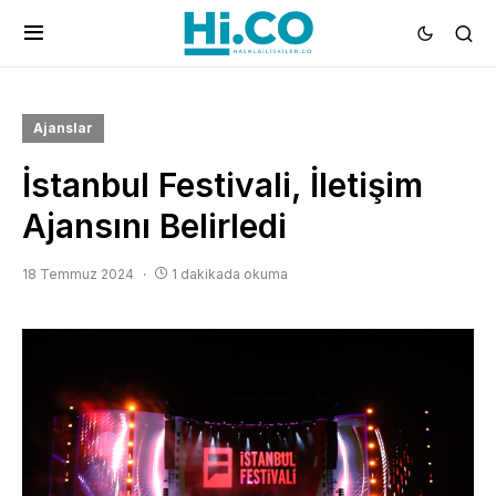
Ajanslar
İstanbul Festivali, İletişim
Ajansını Belirledi
18 Temmuz 2024
1 dakikada okuma