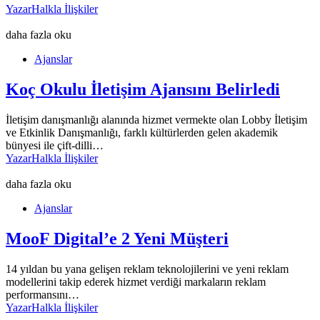
Yazar
Halkla İlişkiler
daha fazla oku
Ajanslar
Koç Okulu İletişim Ajansını Belirledi
İletişim danışmanlığı alanında hizmet vermekte olan Lobby İletişim
ve Etkinlik Danışmanlığı, farklı kültürlerden gelen akademik
bünyesi ile çift-dilli…
Yazar
Halkla İlişkiler
daha fazla oku
Ajanslar
MooF Digital’e 2 Yeni Müşteri
14 yıldan bu yana gelişen reklam teknolojilerini ve yeni reklam
modellerini takip ederek hizmet verdiği markaların reklam
performansını…
Yazar
Halkla İlişkiler