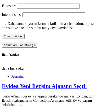
E-posta
*
İnternet sitesi
Daha sonraki yorumlarımda kullanılması için adım, e-posta
adresim ve site adresim bu tarayıcıya kaydedilsin.
Yorumları Görüntüle (0)
İlgili Yazılar
daha fazla oku
Ajanslar
Evidea Yeni İletişim Ajansını Seçti
Türkiye’nin lider ev ve yaşam perakende markası Evidea, tüm
iletişim çalışmalarını Contactplus’a emanet etti. Ev ve yaşam
sektörünün…