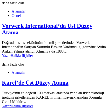
daha fazla oku
Atamalar
Genel
Vorwerk International’da Üst Düzey
Atama
Doğrudan satış sektörünün önemli şirketlerinden Vorwerk
Interational’ın Satıştan Sorumlu Başkan Yardımcılığı görevine Aydın
Arıkan Yılmaz atandı. Almanya’da 1883…
Yazar
Halkla İlişkiler
daha fazla oku
Atamalar
Karel’de Üst Düzey Atama
Türkiye’nin en değerli 100 markası arasında yer alan lider teknoloji
üreticisi şirketlerinden KAREL’in İnsan Kaynaklarından Sorumlu
Genel Müdür…
Yazar
Halkla İlişkiler