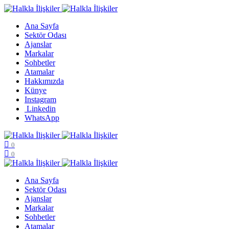
Ana Sayfa
Sektör Odası
Ajanslar
Markalar
Sohbetler
Atamalar
Hakkımızda
Künye
Instagram
Linkedin
WhatsApp
0
0
Ana Sayfa
Sektör Odası
Ajanslar
Markalar
Sohbetler
Atamalar