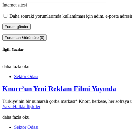
İnternet sitesi
Daha sonraki yorumlarımda kullanılması için adım, e-posta adresim
Yorumları Görüntüle (0)
İlgili Yazılar
daha fazla oku
Sektör Odası
Knorr’un Yeni Reklam Filmi Yayında
Türkiye’nin bir numaralı çorba markası* Knorr, herkese, her sofraya 
Yazar
Halkla İlişkiler
daha fazla oku
Sektör Odası