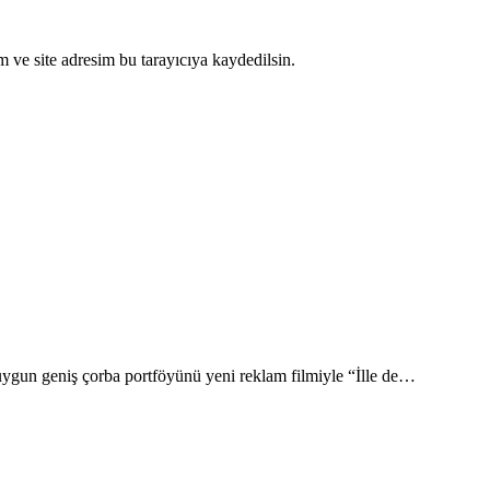
 ve site adresim bu tarayıcıya kaydedilsin.
uygun geniş çorba portföyünü yeni reklam filmiyle “İlle de…