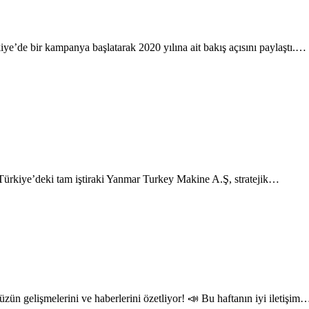
e’de bir kampanya başlatarak 2020 yılına ait bakış açısını paylaştı.…
Türkiye’deki tam iştiraki Yanmar Turkey Makine A.Ş, stratejik…
üzün gelişmelerini ve haberlerini özetliyor! 📣 Bu haftanın iyi iletişim