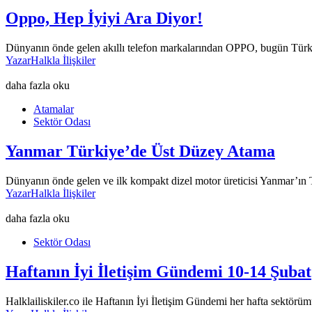
Oppo, Hep İyiyi Ara Diyor!
Dünyanın önde gelen akıllı telefon markalarından OPPO, bugün Türkiy
Yazar
Halkla İlişkiler
daha fazla oku
Atamalar
Sektör Odası
Yanmar Türkiye’de Üst Düzey Atama
Dünyanın önde gelen ve ilk kompakt dizel motor üreticisi Yanmar’ın 
Yazar
Halkla İlişkiler
daha fazla oku
Sektör Odası
Haftanın İyi İletişim Gündemi 10-14 Şubat
Halklailiskiler.co ile Haftanın İyi İletişim Gündemi her hafta sektörüm