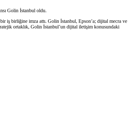
nsı Golin İstanbul oldu.
 iş birliğine imza attı. Golin İstanbul, Epson’a; dijital mecra ve
tejik ortaklık, Golin İstanbul’un dijital iletişim konusundaki