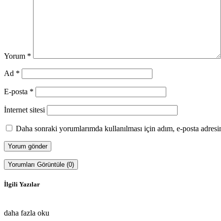
Yorum
*
Ad
*
E-posta
*
İnternet sitesi
Daha sonraki yorumlarımda kullanılması için adım, e-posta adresim
Yorumları Görüntüle (0)
İlgili Yazılar
daha fazla oku