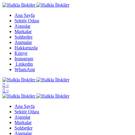
Ana Sayfa
Sektör Odası
Ajanslar
Markalar
Sohbetler
Atamalar
Hakkımızda
Künye
Instagram
Linkedin
WhatsApp
0
0
Ana Sayfa
Sektör Odası
Ajanslar
Markalar
Sohbetler
Atamalar