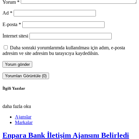
Yorum
*
Ad
*
E-posta
*
İnternet sitesi
Daha sonraki yorumlarımda kullanılması için adım, e-posta
adresim ve site adresim bu tarayıcıya kaydedilsin.
Yorumları Görüntüle (0)
İlgili Yazılar
daha fazla oku
Ajanslar
Markalar
Enpara Bank İletişim Ajansını Belirledi