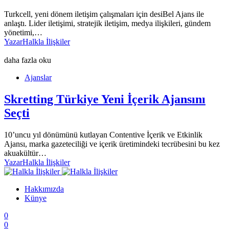
Turkcell, yeni dönem iletişim çalışmaları için desiBel Ajans ile
anlaştı. Lider iletişimi, stratejik iletişim, medya ilişkileri, gündem
yönetimi,…
Yazar
Halkla İlişkiler
daha fazla oku
Ajanslar
Skretting Türkiye Yeni İçerik Ajansını
Seçti
10’uncu yıl dönümünü kutlayan Contentive İçerik ve Etkinlik
Ajansı, marka gazeteciliği ve içerik üretimindeki tecrübesini bu kez
akuakültür…
Yazar
Halkla İlişkiler
Hakkımızda
Künye
0
0