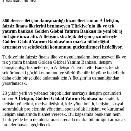
1 dakikada okuma
360 derece iletişim danışmanlığı hizmetleri sunan A İletişim,
faizsiz finans ilkelerini benimseyen Türkiye’nin ilk ve tek
yatırım bankası Golden Global Yatırım Bankası ile yeni bir iş
birliğine imza attı. A İletişim, stratejik iletişim çözümleriyle
Golden Global Yatırım Bankası’nın marka bilinirliğini
artırmayı ve sektördeki konumunu güçlendirmeyi hedefliyor.
Türkiye’nin faizsiz finans ilke ve uygulamalarını benimseyen ilk ve
tek yatırım bankası Golden Global Yatırım Bankası, iletişim
danışmanlığı hizmetleri için A İletişim’i tercih etti. Banka, kendi
sektöründeki güçlü konumunu ve sürdürülebilir büyüme hedeflerini
daha etkin bir şekilde anlatmak için A İletişim’in uzmanlığından
yararlanacak.
23 yıldır yerli ve yabancı birçok lider markaya iletişim çözümleri
sunan
A İletişim
,
Golden Global Yatırım Bankası’na
stratejik
iletişim yönetimi, medya iletişimi, kriz yönetimi, iç iletişim, sosyal
sorumluluk projelerinin yönetimi, sponsorluk iletişimi ve kurumsal
iletişim alanlarında hizmet verecek. Bu kapsamda bankanın hem
Türkiye’de hem de uluslararası arenada marka bilinirliğini artıracak
projeler hayata geçirilecek.