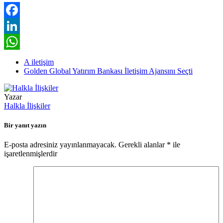
Facebook
LinkedIn
WhatsApp
A iletişim
Golden Global Yatırım Bankası İletişim Ajansını Seçti
Yazar
Halkla İlişkiler
Bir yanıt yazın
E-posta adresiniz yayınlanmayacak.
Gerekli alanlar
*
ile
işaretlenmişlerdir