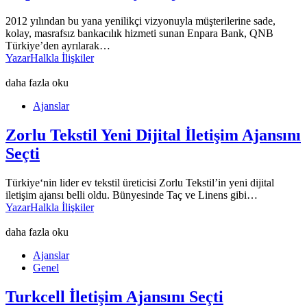
2012 yılından bu yana yenilikçi vizyonuyla müşterilerine sade,
kolay, masrafsız bankacılık hizmeti sunan Enpara Bank, QNB
Türkiye’den ayrılarak…
Yazar
Halkla İlişkiler
daha fazla oku
Ajanslar
Zorlu Tekstil Yeni Dijital İletişim Ajansını
Seçti
Türkiye‘nin lider ev tekstil üreticisi Zorlu Tekstil’in yeni dijital
iletişim ajansı belli oldu. Bünyesinde Taç ve Linens gibi…
Yazar
Halkla İlişkiler
daha fazla oku
Ajanslar
Genel
Turkcell İletişim Ajansını Seçti