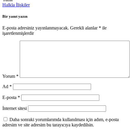
Halkla İlişkiler
Bir yanıt yazın
E-posta adresiniz yayınlanmayacak.
Gerekli alanlar
*
ile
işaretlenmişlerdir
Yorum
*
Ad
*
E-posta
*
İnternet sitesi
Daha sonraki yorumlarımda kullanılması için adım, e-posta
adresim ve site adresim bu tarayıcıya kaydedilsin.