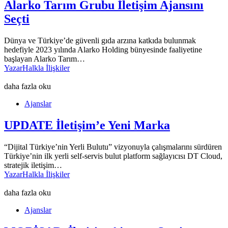
Alarko Tarım Grubu İletişim Ajansını
Seçti
Dünya ve Türkiye’de güvenli gıda arzına katkıda bulunmak
hedefiyle 2023 yılında Alarko Holding bünyesinde faaliyetine
başlayan Alarko Tarım…
Yazar
Halkla İlişkiler
daha fazla oku
Ajanslar
UPDATE İletişim’e Yeni Marka
“Dijital Türkiye’nin Yerli Bulutu” vizyonuyla çalışmalarını sürdüren
Türkiye’nin ilk yerli self-servis bulut platform sağlayıcısı DT Cloud,
stratejik iletişim…
Yazar
Halkla İlişkiler
daha fazla oku
Ajanslar