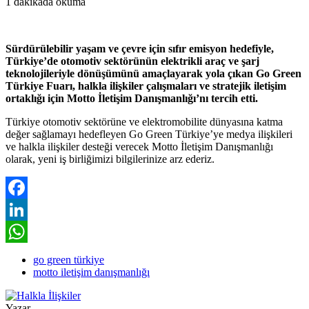
1 dakikada okuma
Sürdürülebilir yaşam ve çevre için sıfır emisyon hedefiyle,
Türkiye’de otomotiv sektörünün elektrikli araç ve şarj
teknolojileriyle dönüşümünü amaçlayarak yola çıkan Go Green
Türkiye Fuarı, halkla ilişkiler çalışmaları ve stratejik iletişim
ortaklığı için Motto İletişim Danışmanlığı’nı tercih etti.
Türkiye otomotiv sektörüne ve elektromobilite dünyasına katma
değer sağlamayı hedefleyen Go Green Türkiye’ye medya ilişkileri
ve halkla ilişkiler desteği verecek Motto İletişim Danışmanlığı
olarak, yeni iş birliğimizi bilgilerinize arz ederiz.
Facebook
LinkedIn
WhatsApp
go green türkiye
motto iletişim danışmanlığı
Yazar