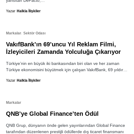
yansıtan DeFacto,…
Yazar
Halkla İlişkiler
Markalar
Sektör Odası
VakıfBank’ın 69’uncu Yıl Reklam Filmi,
İzleyicileri Zamanda Yolculuğa Çıkarıyor
Türkiye’nin en büyük iki bankasından biri olan ve her zaman
Türkiye ekonomisini büyütmek için çalışan VakıfBank, 69 yıldır…
Yazar
Halkla İlişkiler
Markalar
QNB’ye Global Finance’ten Ödül
QNB Grup, dünyanın önde gelen yayınlarından Global Finance
tarafından düzenlenen prestijli ödüllerde dış ticaret finansmanı