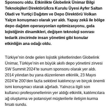
Sponsoru oldu. Etkinlikte Globelink Ünimar Bilgi
Teknolojileri Direktörü/İcra Kurulu Üyesi Ayfer Saltan
Oladi ve Yurtiçi Dağıtım ve Depo Direktörü Volkan
Yalçın konuşmacı olarak yer aldı. Yapay zekâ ile bölge
depo dağıtım operasyonları optimizasyonu, gıda
lojistiğinin dinamikleri, değişen teknoloji sonrası
tedarik zincirinde insan yönetimi gibi konular
etkinliğin ana odağı oldu.
Türkiye’nin önde gelen lojistik şirketlerinden Globelink
Ünimar, Türkiye’nin en büyük akıllı depo yönetimi zirvesi
SW Summit 2024’te sunum sponsoru olarak yer aldı.
2014 yılından bu yana düzenlenen etkinlik, 23 Mayıs
2024’te 200’den fazla sektörel katılımcıyı ve birçok önemli
ismi konuşmacı olarak ağırladı. Yalnızca ilgili son
kullanıcı profesyonellerinin yer aldığı etkinlik, katılımcılara
ağ oluşturma ve potansiyel müşterilerle iletişim kurma
fırsatı sundu.