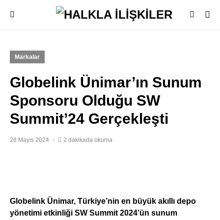
Markalar
Globelink Ünimar’ın Sunum
Sponsoru Olduğu SW
Summit’24 Gerçekleşti
28 Mayıs 2024
2 dakikada okuma
Globelink Ünimar, Türkiye’nin en büyük akıllı depo
yönetimi etkinliği SW Summit 2024’ün sunum