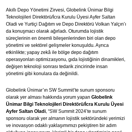
Akıllı Depo Yönetimi Zirvesi, Globelink Ünimar Bilgi
Teknolojileri Direktörü/İcra Kurulu Üyesi Ayfer Saltan
Oladi ve Yurtiçi Dağıtım ve Depo Direktörü Volkan Yalçın’ı
da konuşmacı olarak ağırladı. Oturumda lojistik
süreçlerinin en önemli bileşenlerinden biri olan depo
yönetimi ve sektörel gelişmeler konuşuldu. Ayrıca
etkinlikte; yapay zekâ ile bölge depo dağıtım
operasyonları optimizasyonu, gıda lojistiğinin dinamikleri,
değişen teknoloji sonrası tedarik zincirinde insan
yönetimi gibi konulara da değinildi.
Globelink Ünimar’ın SW Summit’te sunum sponsoru
olarak yer alması hakkında yorum yapan
Globelink
Ünimar Bilgi Teknolojileri Direktörü/İcra Kurulu Üyesi
Ayfer Saltan Oladi
, “SW Summit 2024’te sunum
sponsoru olarak yer almanın lojistik sektöründeki yerimizi
ve inovasyon odaklı yaklaşımımızı pekiştiren bir adım