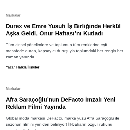
Markalar
Durex ve Emre Yusufi İş Birliğinde Herkül
Aşka Geldi, Onur Haftası’nı Kutladı
Tüm cinsel yönelimlere ve toplumun tüm renklerine eşit
mesafede duran, kapsayıcı duruşuyla toplumdaki her rengin her
zaman yanında…
Yazar
Halkla İlişkiler
Markalar
Afra Saraçoğlu’nun DeFacto İmzalı Yeni
Reklam Filmi Yayında
Global moda markası DeFacto, marka yüzü Afra Saraçoğlu ile
sezonun ritmini yeniden belirliyor! İlkbaharın özgür ruhunu