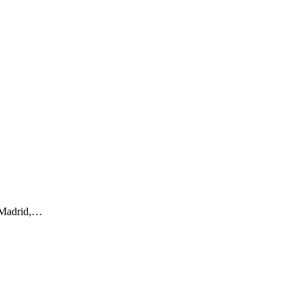
o Madrid,…