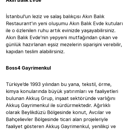
Akın Balık Evde
İstanbul’un leziz ve salaş balıkçısı Akın Balık
Restaurant’ın yeni oluşumu Akın Balık Evde kutuları
ile o özlenilen ruhu artık evinizde yaşayabilirsiniz.
Akın Balık Evde’nin yepyeni mutfağından çıkan ve
günlük hazırlanan eşsiz mezelerin siparişini verebilir,
kapıdan teslim alabilirsiniz.
Boss4 Gayrimenkul
Türkiye’de 1993 yılından bu yana, tekstil, örme,
kimya konularında büyük yatırımları ve faaliyetleri
bulunan Akkuş Grup, inşaat sektöründe varlığını
Akkuş Gayrimenkul ile sürdürmektedir. Ağırlıklı
olarak Beylikdüzü Bölgesinde konut, Avcılar ve
Bahçelievler Bölgesinde ticari alan projeleriyle
faaliyet gösteren Akkuş Gayrimenkul, yenilikçi ve