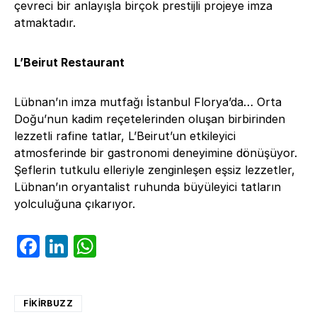
çevreci bir anlayışla birçok prestijli projeye imza
atmaktadır.
L’Beirut Restaurant
Lübnan’ın imza mutfağı İstanbul Florya’da… Orta
Doğu’nun kadim reçetelerinden oluşan birbirinden
lezzetli rafine tatlar, L’Beirut’un etkileyici
atmosferinde bir gastronomi deneyimine dönüşüyor.
Şeflerin tutkulu elleriyle zenginleşen eşsiz lezzetler,
Lübnan’ın oryantalist ruhunda büyüleyici tatların
yolculuğuna çıkarıyor.
Facebook
LinkedIn
WhatsApp
FIKIRBUZZ