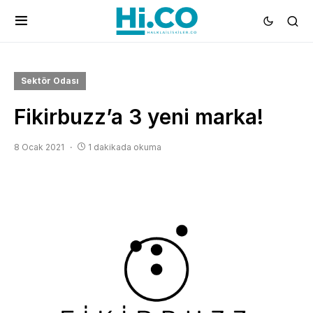
Sektör Odası
Fikirbuzz’a 3 yeni marka!
8 Ocak 2021
1 dakikada okuma