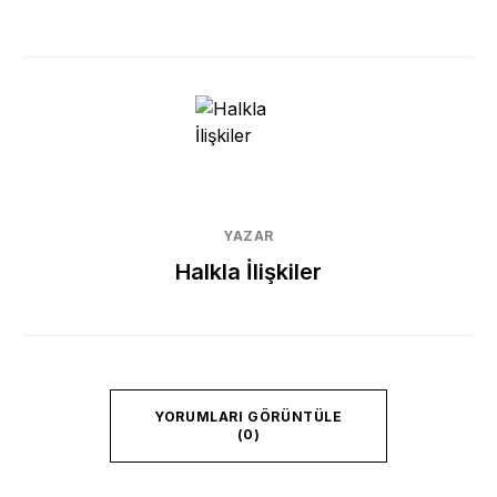
YAZAR
Halkla İlişkiler
YORUMLARI GÖRÜNTÜLE
(0)