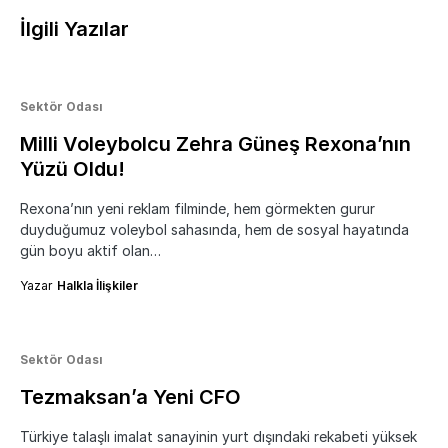
İlgili Yazılar
Sektör Odası
Milli Voleybolcu Zehra Güneş Rexona’nın
Yüzü Oldu!
Rexona’nın yeni reklam filminde, hem görmekten gurur
duyduğumuz voleybol sahasında, hem de sosyal hayatında
gün boyu aktif olan…
Yazar
Halkla İlişkiler
Sektör Odası
Tezmaksan’a Yeni CFO
Türkiye talaşlı imalat sanayinin yurt dışındaki rekabeti yüksek