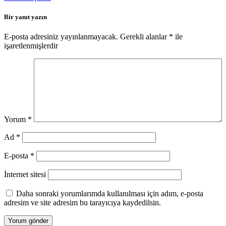
Bir yanıt yazın
E-posta adresiniz yayınlanmayacak.
Gerekli alanlar
*
ile
işaretlenmişlerdir
Yorum
*
Ad
*
E-posta
*
İnternet sitesi
Daha sonraki yorumlarımda kullanılması için adım, e-posta
adresim ve site adresim bu tarayıcıya kaydedilsin.