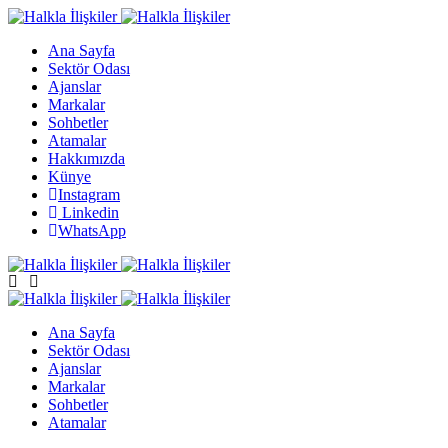
Ana Sayfa
Sektör Odası
Ajanslar
Markalar
Sohbetler
Atamalar
Hakkımızda
Künye
Instagram
Linkedin
WhatsApp
Ana Sayfa
Sektör Odası
Ajanslar
Markalar
Sohbetler
Atamalar