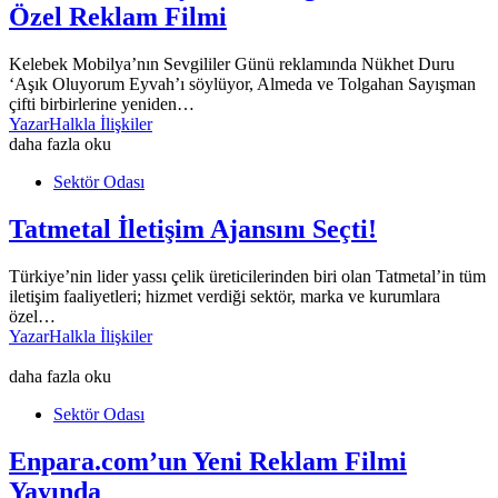
Özel Reklam Filmi
Kelebek Mobilya’nın Sevgililer Günü reklamında Nükhet Duru
‘Aşık Oluyorum Eyvah’ı söylüyor, Almeda ve Tolgahan Sayışman
çifti birbirlerine yeniden…
Yazar
Halkla İlişkiler
daha fazla oku
Sektör Odası
Tatmetal İletişim Ajansını Seçti!
Türkiye’nin lider yassı çelik üreticilerinden biri olan Tatmetal’in tüm
iletişim faaliyetleri; hizmet verdiği sektör, marka ve kurumlara
özel…
Yazar
Halkla İlişkiler
daha fazla oku
Sektör Odası
Enpara.com’un Yeni Reklam Filmi
Yayında