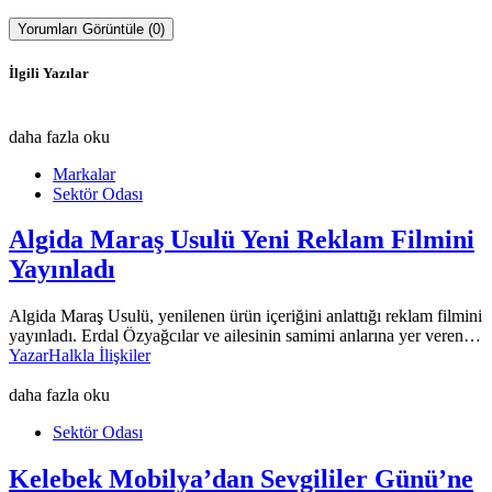
Yorumları Görüntüle (0)
İlgili Yazılar
daha fazla oku
Markalar
Sektör Odası
Algida Maraş Usulü Yeni Reklam Filmini
Yayınladı
Algida Maraş Usulü, yenilenen ürün içeriğini anlattığı reklam filmini
yayınladı. Erdal Özyağcılar ve ailesinin samimi anlarına yer veren…
Yazar
Halkla İlişkiler
daha fazla oku
Sektör Odası
Kelebek Mobilya’dan Sevgililer Günü’ne