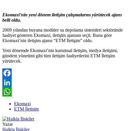
Ekomaxi’nin yeni dönem iletişim çalışmalarını yürütecek ajans
belli oldu.
2009 yılından buyana modüler su depolama sistemleri sektöründe
faaliyet gösteren Ekomaxi, iletişim ajansını seçti. Buna göre
Ekomaxi’nin iletişim ajansı “ETM İletişim” oldu.
Yeni dönemde Ekomaxi’nin kurumsal iletişim, medya iletişimi,
gündem yönetimi gibi tüm iletişim faaliyetlerini ETM İletişim
yürütecek.
Facebook
LinkedIn
WhatsApp
Ekomaxi
ETM İletişim
Yazar
Halkla İlişkiler