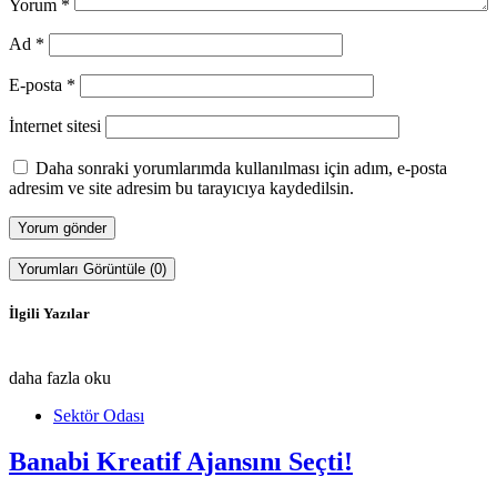
Yorum
*
Ad
*
E-posta
*
İnternet sitesi
Daha sonraki yorumlarımda kullanılması için adım, e-posta
adresim ve site adresim bu tarayıcıya kaydedilsin.
Yorumları Görüntüle (0)
İlgili Yazılar
daha fazla oku
Sektör Odası
Banabi Kreatif Ajansını Seçti!