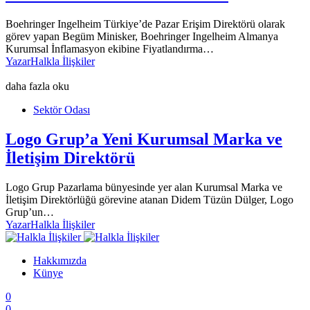
Boehringer Ingelheim Türkiye’de Pazar Erişim Direktörü olarak
görev yapan Begüm Minisker, Boehringer Ingelheim Almanya
Kurumsal İnflamasyon ekibine Fiyatlandırma…
Yazar
Halkla İlişkiler
daha fazla oku
Sektör Odası
Logo Grup’a Yeni Kurumsal Marka ve
İletişim Direktörü
Logo Grup Pazarlama bünyesinde yer alan Kurumsal Marka ve
İletişim Direktörlüğü görevine atanan Didem Tüzün Dülger, Logo
Grup’un…
Yazar
Halkla İlişkiler
Hakkımızda
Künye
0
0