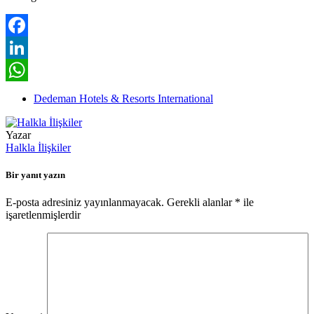
Facebook
LinkedIn
WhatsApp
Dedeman Hotels & Resorts International
Yazar
Halkla İlişkiler
Bir yanıt yazın
E-posta adresiniz yayınlanmayacak.
Gerekli alanlar
*
ile
işaretlenmişlerdir