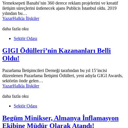
Yemeksepeti Banabi’nin 360 derece reklam projelerini ve kreatif
iletişim süreçlerini üstlenecek ajans Publicis İstanbul oldu. 2019
yılından bu…
Yazar
Halkla İlişkiler
daha fazla oku
Sektör Odası
GIGI Ödülleri’nin Kazananları Belli
Oldu!
Pazarlama İletişimcileri Derneği tarafından bu yıl 15’incisi
düzenlenen Pazarlama İletişimi Ödülleri, yeni adıyla GIGI Awards,
sektörün önde gelen…
Yazar
Halkla İlişkiler
daha fazla oku
Sektör Odası
Begüm Minikser, Almanya İnflamasyon
Ekibine Müdür Olarak Atandı!