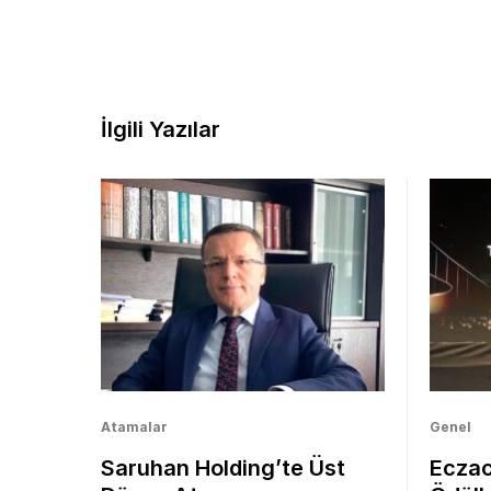
İlgili Yazılar
Atamalar
Genel
Saruhan Holding’te Üst
Eczacı