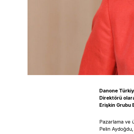
Danone Türkiy
Direktörü ola
Erişkin Grubu 
Pazarlama ve ür
Pelin Aydoğdu,