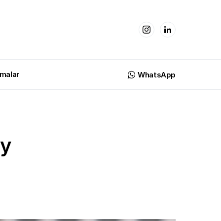
malar
WhatsApp
ey