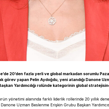
e’de 20’den fazla yerli ve global markadan sorumlu Paz
rak görev yapan Pelin Aydoğdu, yeni atandığı Danone U
Başkan Yardımcılığı
rolünde kategorinin global stratejisi
ün yönetimi alanında farklı liderlik rollerinde 20 yıllık de
 Danone Uzman Beslenme Erişkin Grubu Başkan Yardımcısı