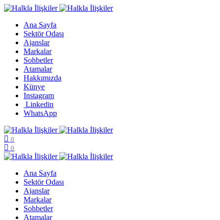
Ana Sayfa
Sektör Odası
Ajanslar
Markalar
Sohbetler
Atamalar
Hakkımızda
Künye
Instagram
Linkedin
WhatsApp
0
0
Ana Sayfa
Sektör Odası
Ajanslar
Markalar
Sohbetler
Atamalar