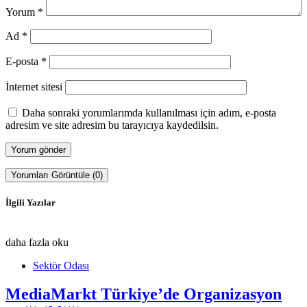
Yorum
*
Ad
*
E-posta
*
İnternet sitesi
Daha sonraki yorumlarımda kullanılması için adım, e-posta
adresim ve site adresim bu tarayıcıya kaydedilsin.
Yorumları Görüntüle (0)
İlgili Yazılar
daha fazla oku
Sektör Odası
MediaMarkt Türkiye’de Organizasyon