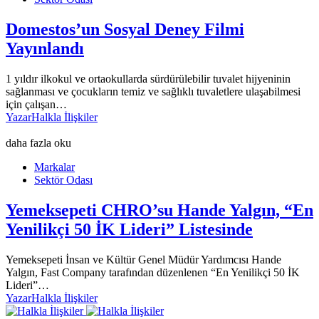
Domestos’un Sosyal Deney Filmi
Yayınlandı
1 yıldır ilkokul ve ortaokullarda sürdürülebilir tuvalet hijyeninin
sağlanması ve çocukların temiz ve sağlıklı tuvaletlere ulaşabilmesi
için çalışan…
Yazar
Halkla İlişkiler
daha fazla oku
Markalar
Sektör Odası
Yemeksepeti CHRO’su Hande Yalgın, “En
Yenilikçi 50 İK Lideri” Listesinde
Yemeksepeti İnsan ve Kültür Genel Müdür Yardımcısı Hande
Yalgın, Fast Company tarafından düzenlenen “En Yenilikçi 50 İK
Lideri”…
Yazar
Halkla İlişkiler