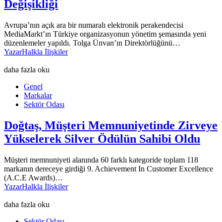
Değişikliği
Avrupa’nın açık ara bir numaralı elektronik perakendecisi
MediaMarkt’ın Türkiye organizasyonun yönetim şemasında yeni
düzenlemeler yapıldı. Tolga Ünvan’ın Direktörlüğünü…
Yazar
Halkla İlişkiler
daha fazla oku
Genel
Markalar
Sektör Odası
Doğtaş, Müşteri Memnuniyetinde Zirveye
Yükselerek Silver Ödülün Sahibi Oldu
Müşteri memnuniyeti alanında 60 farklı kategoride toplam 118
markanın dereceye girdiği 9. Achievement In Customer Excellence
(A.C.E Awards)…
Yazar
Halkla İlişkiler
daha fazla oku
Sektör Odası