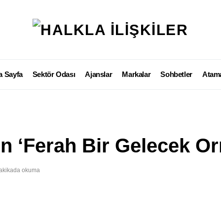
a Sayfa
Sektör Odası
Ajanslar
Markalar
Sohbetler
Atama
en ‘Ferah Bir Gelecek O
akikada okuma