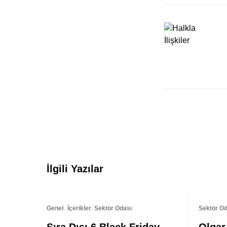
İlgili Yazılar
Genel
İçerikler
Sektör Odası
Sektör Od