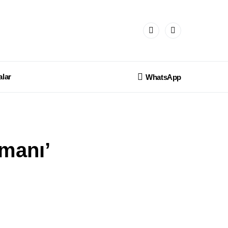
lar
WhatsApp
rmanı’