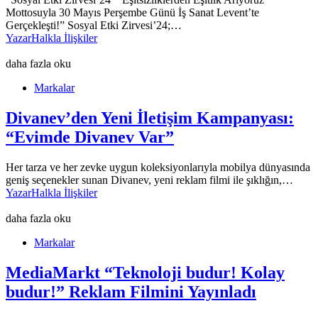
Mottosuyla 30 Mayıs Perşembe Günü İş Sanat Levent’te
Gerçekleşti!” Sosyal Etki Zirvesi’24;…
Yazar
Halkla İlişkiler
daha fazla oku
Markalar
Divanev’den Yeni İletişim Kampanyası:
“Evimde Divanev Var”
Her tarza ve her zevke uygun koleksiyonlarıyla mobilya dünyasında
geniş seçenekler sunan Divanev, yeni reklam filmi ile şıklığın,…
Yazar
Halkla İlişkiler
daha fazla oku
Markalar
MediaMarkt “Teknoloji budur! Kolay
budur!” Reklam Filmini Yayınladı