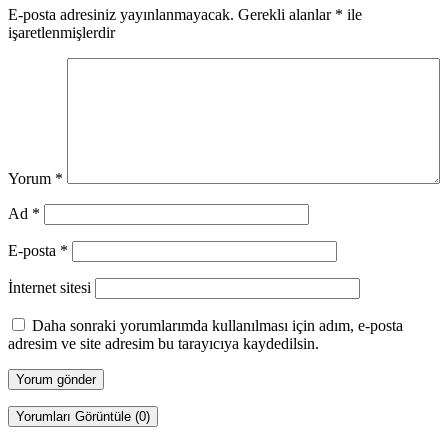
E-posta adresiniz yayınlanmayacak.
Gerekli alanlar
*
ile
işaretlenmişlerdir
Yorum
*
Ad
*
E-posta
*
İnternet sitesi
Daha sonraki yorumlarımda kullanılması için adım, e-posta
adresim ve site adresim bu tarayıcıya kaydedilsin.
Yorumları Görüntüle (0)