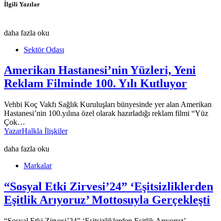
İlgili Yazılar
daha fazla oku
Sektör Odası
Amerikan Hastanesi’nin Yüzleri, Yeni
Reklam Filminde 100. Yılı Kutluyor
Vehbi Koç Vakfı Sağlık Kuruluşları bünyesinde yer alan Amerikan
Hastanesi’nin 100.yılına özel olarak hazırladığı reklam filmi “Yüz
Çok…
Yazar
Halkla İlişkiler
daha fazla oku
Markalar
“Sosyal Etki Zirvesi’24” ‘Eşitsizliklerden
Eşitlik Arıyoruz’ Mottosuyla Gerçekleşti
“Sosyal Etki Zirvesi’24” ‘Eşitsizliklerden Eşitlik Arıyoruz’