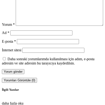
Yorum
*
Ad
*
E-posta
*
İnternet sitesi
Daha sonraki yorumlarımda kullanılması için adım, e-posta
adresim ve site adresim bu tarayıcıya kaydedilsin.
Yorumları Görüntüle (0)
İlgili Yazılar
daha fazla oku