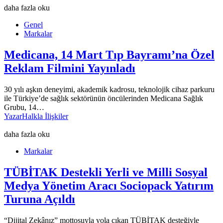
daha fazla oku
Genel
Markalar
Medicana, 14 Mart Tıp Bayramı’na Özel
Reklam Filmini Yayınladı
30 yılı aşkın deneyimi, akademik kadrosu, teknolojik cihaz parkuru
ile Türkiye’de sağlık sektörünün öncülerinden Medicana Sağlık
Grubu, 14…
Yazar
Halkla İlişkiler
daha fazla oku
Markalar
TÜBİTAK Destekli Yerli ve Milli Sosyal
Medya Yönetim Aracı Sociopack Yatırım
Turuna Açıldı
“Dijital Zekânız” mottosuyla yola çıkan TÜBİTAK desteğiyle