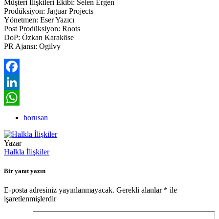
Müşteri İlişkileri Ekibi: Selen Ergen
Prodüksiyon: Jaguar Projects
Yönetmen: Eser Yazıcı
Post Prodüksiyon: Roots
DoP: Özkan Karaköse
PR Ajansı: Ogilvy
Facebook
LinkedIn
WhatsApp
borusan
Yazar
Halkla İlişkiler
Bir yanıt yazın
E-posta adresiniz yayınlanmayacak.
Gerekli alanlar
*
ile
işaretlenmişlerdir