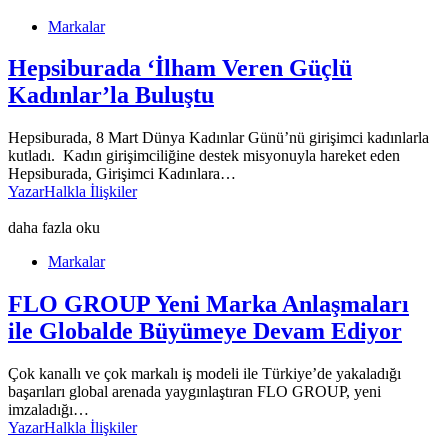
Markalar
Hepsiburada ‘İlham Veren Güçlü
Kadınlar’la Buluştu
Hepsiburada, 8 Mart Dünya Kadınlar Günü’nü girişimci kadınlarla
kutladı. Kadın girişimciliğine destek misyonuyla hareket eden
Hepsiburada, Girişimci Kadınlara…
Yazar
Halkla İlişkiler
daha fazla oku
Markalar
FLO GROUP Yeni Marka Anlaşmaları
ile Globalde Büyümeye Devam Ediyor
Çok kanallı ve çok markalı iş modeli ile Türkiye’de yakaladığı
başarıları global arenada yaygınlaştıran FLO GROUP, yeni
imzaladığı…
Yazar
Halkla İlişkiler